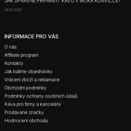
JAK SPRÁVNĚ PŘIPRAVIT KÁVU V MOKA KONVIČCE?
26.8.2025
INFORMACE PRO VÁS
O nás
Affiliate program
Kontakty
Jak balíme objednávky
Vrácení zboží a reklamace
Obchodní podmínky
Podmínky ochrany osobních údajů
Káva pro firmy a kanceláře
Prodávané značky
Hodnocení obchodu