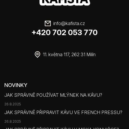
info
@
kafista.cz
+420 702 053 770
11. května 117, 262 31 Milín
NOVINKY
JAK SPRÁVNĚ POUŽÍVAT MLÝNEK NA KÁVU?
26.8.2025
JAK SPRÁVNĚ PŘIPRAVIT KÁVU VE FRENCH PRESSU?
26.8.2025