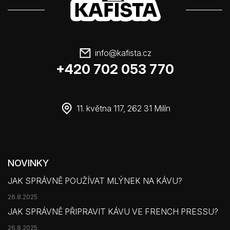
info
@
kafista.cz
+420 702 053 770
11. května 117, 262 31 Milín
NOVINKY
JAK SPRÁVNĚ POUŽÍVAT MLÝNEK NA KÁVU?
26.8.2025
JAK SPRÁVNĚ PŘIPRAVIT KÁVU VE FRENCH PRESSU?
26.8.2025