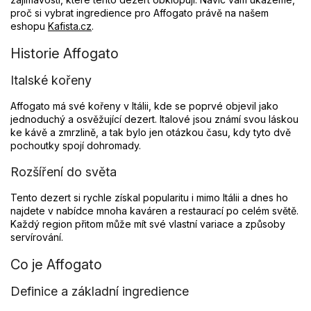
proč si vybrat ingredience pro Affogato právě na našem
eshopu
Kafista.cz
.
Historie Affogato
Italské kořeny
Affogato má své kořeny v Itálii, kde se poprvé objevil jako
jednoduchý a osvěžující dezert. Italové jsou známí svou láskou
ke kávě a zmrzlině, a tak bylo jen otázkou času, kdy tyto dvě
pochoutky spojí dohromady.
Rozšíření do světa
Tento dezert si rychle získal popularitu i mimo Itálii a dnes ho
najdete v nabídce mnoha kaváren a restaurací po celém světě.
Každý region přitom může mít své vlastní variace a způsoby
servírování.
Co je Affogato
Definice a základní ingredience