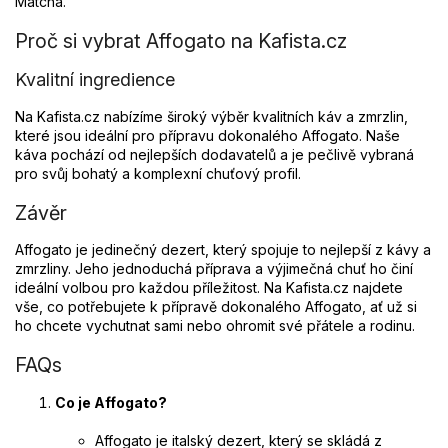
Matcha.
Proč si vybrat Affogato na Kafista.cz
Kvalitní ingredience
Na Kafista.cz nabízíme široký výběr kvalitních káv a zmrzlin,
které jsou ideální pro přípravu dokonalého Affogato. Naše
káva pochází od nejlepších dodavatelů a je pečlivě vybraná
pro svůj bohatý a komplexní chuťový profil.
Závěr
Affogato je jedinečný dezert, který spojuje to nejlepší z kávy a
zmrzliny. Jeho jednoduchá příprava a výjimečná chuť ho činí
ideální volbou pro každou příležitost. Na Kafista.cz najdete
vše, co potřebujete k přípravě dokonalého Affogato, ať už si
ho chcete vychutnat sami nebo ohromit své přátele a rodinu.
FAQs
Co je Affogato?
Affogato je italský dezert, který se skládá z