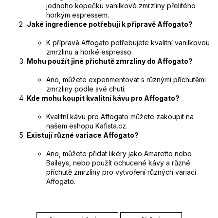
jednoho kopečku vanilkové zmrzliny přelitého
horkým espressem.
Jaké ingredience potřebuji k přípravě Affogato?
K přípravě Affogato potřebujete kvalitní vanilkovou
zmrzlinu a horké espresso.
Mohu použít jiné příchutě zmrzliny do Affogato?
Ano, můžete experimentovat s různými příchutěmi
zmrzliny podle své chuti.
Kde mohu koupit kvalitní kávu pro Affogato?
Kvalitní kávu pro Affogato můžete zakoupit na
našem eshopu Kafista.cz.
Existují různé variace Affogato?
Ano, můžete přidat likéry jako Amaretto nebo
Baileys, nebo použít ochucené kávy a různé
příchutě zmrzliny pro vytvoření různých variací
Affogato.