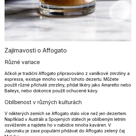
Zajímavosti o Affogato
Různé variace
Ačkoli je tradiční Affogato připravováno z vanilkové zmrzliny a
espressa, existuje mnoho variací tohoto dezertu. Můžete
použít různé příchutě zmrzliny, přidat likéry jako Amaretto nebo
Baileys, nebo dokonce použít ochucené kávy.
Oblíbenost v různých kulturách
V některých zemích se Affogato stalo více než jen dezertem.
Například v Austrálii a Spojených státech je oblíbeným letním
osvěžením a najdete ho v nabídce mnoha kaváren. V
Japonsku je zase populární přidávat do Affogato zelený čaj