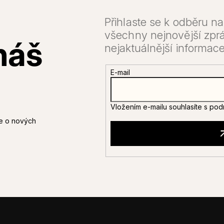
E-mail
Vložením e-mailu souhlasíte s
pod
ce o nových