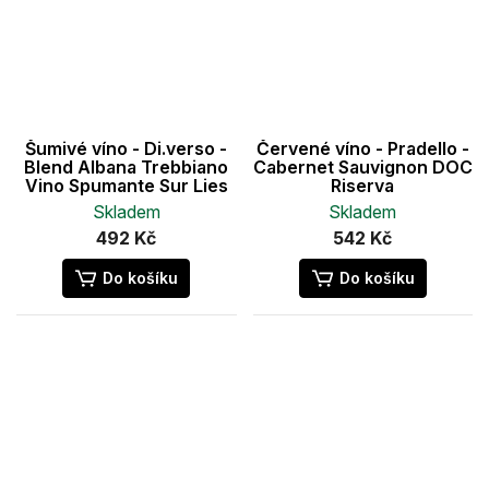
Šumivé víno - Di.verso -
Červené víno - Pradello -
Blend Albana Trebbiano
Cabernet Sauvignon DOC
Vino Spumante Sur Lies
Riserva
Skladem
Skladem
492 Kč
542 Kč
Do košíku
Do košíku