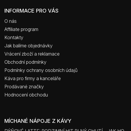
INFORMACE PRO VÁS
O nás
Affiliate program
Kontakty
Jak balíme objednávky
Vrácení zboží a reklamace
Obchodní podmínky
Podmínky ochrany osobních údajů
Káva pro firmy a kanceláře
Prodávané značky
Hodnocení obchodu
MÍCHANÉ NÁPOJE Z KÁVY
DÝŇOVÉ LATTE: PODZIMNÍ HIT PLNÝ CHUTÍ – JAK HO