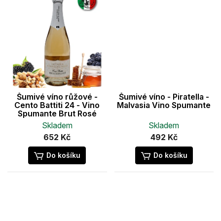
Šumivé víno růžové -
Šumivé víno - Piratella -
Cento Battiti 24 - Vino
Malvasia Vino Spumante
Spumante Brut Rosé
Skladem
Skladem
652 Kč
492 Kč
Do košíku
Do košíku