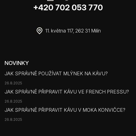
+420 702 053 770
11. května 117, 262 31 Milín
NOVINKY
JAK SPRÁVNĚ POUŽÍVAT MLÝNEK NA KÁVU?
26.8.2025
JAK SPRÁVNĚ PŘIPRAVIT KÁVU VE FRENCH PRESSU?
26.8.2025
JAK SPRÁVNĚ PŘIPRAVIT KÁVU V MOKA KONVIČCE?
26.8.2025