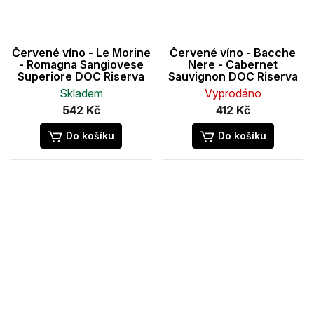
Červené víno - Le Morine
Červené víno - Bacche
- Romagna Sangiovese
Nere - Cabernet
Superiore DOC Riserva
Sauvignon DOC Riserva
Skladem
Vyprodáno
542 Kč
412 Kč
Do košíku
Do košíku