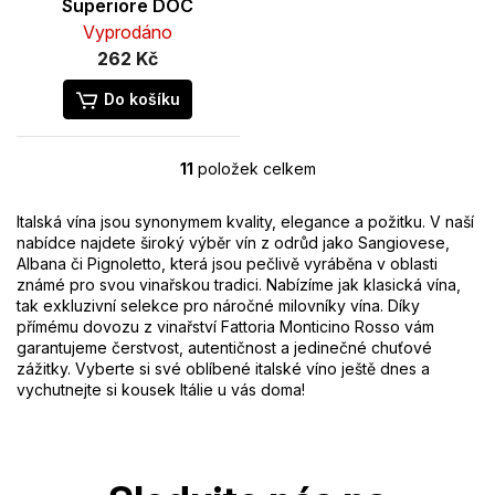
Superiore DOC
Vyprodáno
262 Kč
Do košíku
11
položek celkem
O
v
l
Italská vína jsou synonymem kvality, elegance a požitku. V naší
á
nabídce najdete široký výběr vín z odrůd jako Sangiovese,
d
Albana či Pignoletto, která jsou pečlivě vyráběna v oblasti
a
známé pro svou vinařskou tradici. Nabízíme jak klasická vína,
c
tak exkluzivní selekce pro náročné milovníky vína. Díky
í
přímému dovozu z vinařství Fattoria Monticino Rosso vám
p
garantujeme čerstvost, autentičnost a jedinečné chuťové
r
zážitky. Vyberte si své oblíbené italské víno ještě dnes a
v
vychutnejte si kousek Itálie u vás doma!
k
y
Z
v
á
ý
p
p