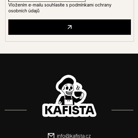
Vložením e-mailu souhlasíte s
podmínkami ochrany
osobních údajů
info
@
kafista.cz