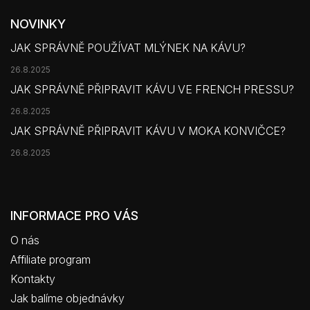
NOVINKY
JAK SPRÁVNĚ POUŽÍVAT MLÝNEK NA KÁVU?
26.8.2025
JAK SPRÁVNĚ PŘIPRAVIT KÁVU VE FRENCH PRESSU?
26.8.2025
JAK SPRÁVNĚ PŘIPRAVIT KÁVU V MOKA KONVIČCE?
26.8.2025
INFORMACE PRO VÁS
O nás
Affiliate program
Kontakty
Jak balíme objednávky