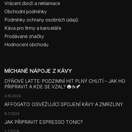
Vrácení zboží a reklamace
Obchodní podmínky
Podmínky ochrany osobních údajů
Káva pro firmy a kanceláře
Prodávané značky
Hodnocení obchodu
MÍCHANÉ NÁPOJE Z KÁVY
DÝŇOVÉ LATTE: PODZIMNÍ HIT PLNÝ CHUTÍ – JAK HO
PŘIPRAVIT A KDE SE VZAL? 🎃☕🍂
4.10.2024
AFFOGATO: OSVĚŽUJÍCÍ SPOJENÍ KÁVY A ZMRZLINY
8.7.2024
JAK PŘIPRAVIT ESPRESSO TONIC?
2.7.2024