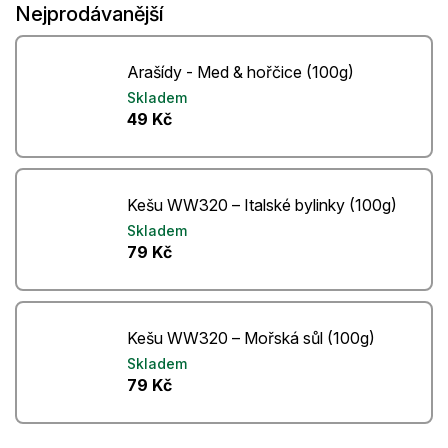
Nejprodávanější
Arašídy - Med & hořčice (100g)
Skladem
49 Kč
Kešu WW320 – Italské bylinky (100g)
Skladem
79 Kč
Kešu WW320 – Mořská sůl (100g)
Skladem
79 Kč