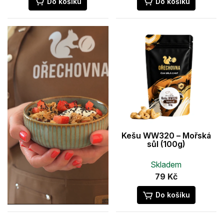
Do košíku
Do košíku
Kešu WW320 – Mořská
sůl (100g)
Skladem
79 Kč
Do košíku