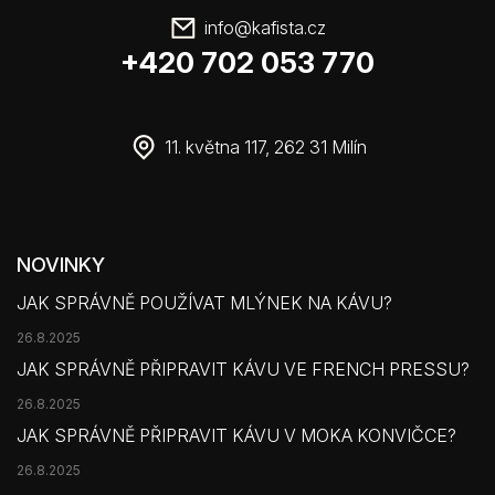
info
@
kafista.cz
+420 702 053 770
11. května 117, 262 31 Milín
NOVINKY
JAK SPRÁVNĚ POUŽÍVAT MLÝNEK NA KÁVU?
26.8.2025
JAK SPRÁVNĚ PŘIPRAVIT KÁVU VE FRENCH PRESSU?
26.8.2025
JAK SPRÁVNĚ PŘIPRAVIT KÁVU V MOKA KONVIČCE?
26.8.2025