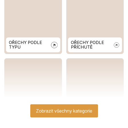
OŘECHY PODLE
OŘECHY PODLE
TYPU
PŘÍCHUTĚ
ARAŠÍDOVÉ
GRANOLA
MÁSLO
Zobrazit všechny kategorie