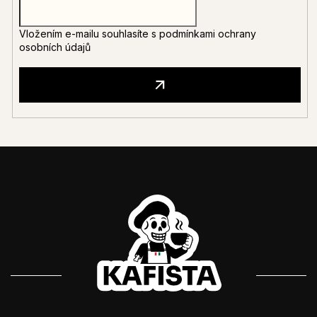
Vložením e-mailu souhlasíte s
podmínkami ochrany
osobních údajů