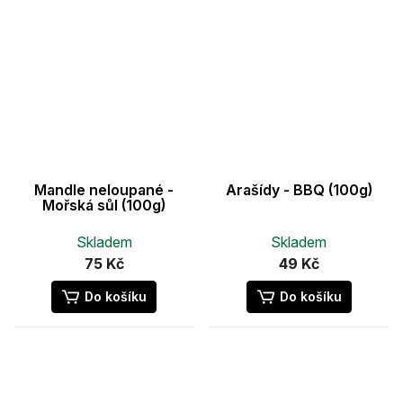
Mandle neloupané -
Arašídy - BBQ (100g)
Mořská sůl (100g)
Skladem
Skladem
75 Kč
49 Kč
Do košíku
Do košíku