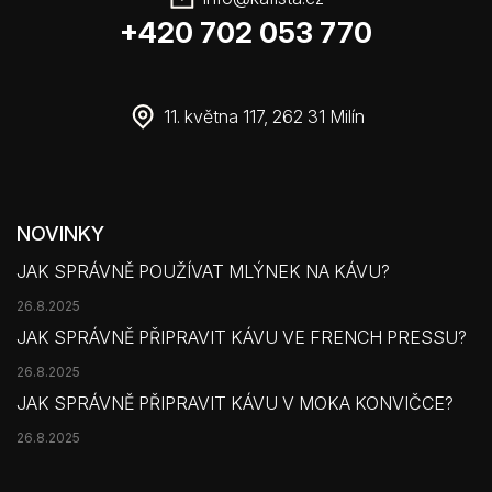
+420 702 053 770
11. května 117, 262 31 Milín
NOVINKY
JAK SPRÁVNĚ POUŽÍVAT MLÝNEK NA KÁVU?
26.8.2025
JAK SPRÁVNĚ PŘIPRAVIT KÁVU VE FRENCH PRESSU?
26.8.2025
JAK SPRÁVNĚ PŘIPRAVIT KÁVU V MOKA KONVIČCE?
26.8.2025