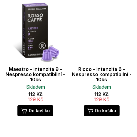
Maestro - intenzita 9 -
Ricco - intenzita 6 -
Nespresso kompatibilní -
Nespresso kompatibilní -
10ks
10ks
Skladem
Skladem
112 Kč
112 Kč
129 Kč
129 Kč
Do košíku
Do košíku