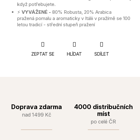
když potřebujete.
⚡️
VYVÁŽENÉ -
80% Robusta, 20% Arabica
pražená pomalu a aromaticky v Itálii v pražírně se 100
letou tradicí - střední stupeň pražení
ZEPTAT SE
HLÍDAT
SDÍLET
Doprava zdarma
4000 distribučních
míst
nad 1499 Kč
po celé ČR