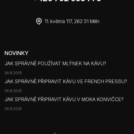
11. května 117, 262 31 Milín
NOVINKY
JAK SPRÁVNĚ POUŽÍVAT MLÝNEK NA KÁVU?
26.8.2025
JAK SPRÁVNĚ PŘIPRAVIT KÁVU VE FRENCH PRESSU?
26.8.2025
JAK SPRÁVNĚ PŘIPRAVIT KÁVU V MOKA KONVIČCE?
26.8.2025