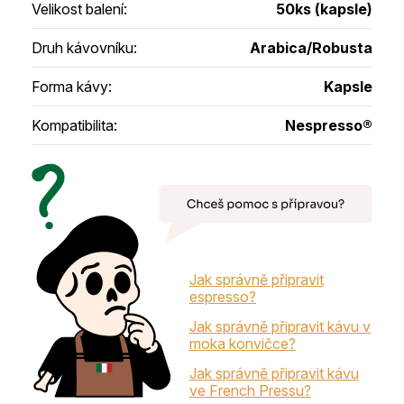
Velikost balení
:
50ks (kapsle)
Druh kávovníku
:
Arabica/Robusta
Forma kávy
:
Kapsle
Kompatibilita
:
Nespresso®
Jak správně připravit
espresso?
Jak správně připravit kávu v
moka konvičce?
Jak správně připravit kávu
ve French Pressu?