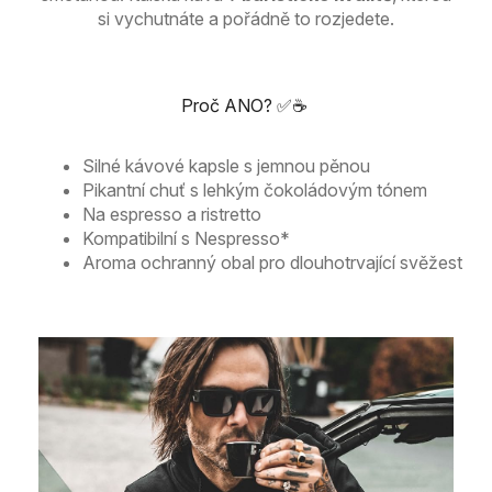
si vychutnáte a pořádně to rozjedete.
Proč ANO? ✅☕
Silné kávové kapsle s jemnou pěnou
Pikantní chuť s lehkým čokoládovým tónem
Na espresso a ristretto
Kompatibilní s Nespresso*
Aroma ochranný obal pro dlouhotrvající svěžest