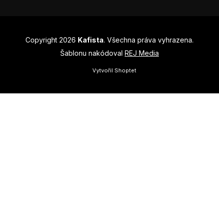
Copyright 2026
Kafista
. Všechna práva vyhrazena.
Šablonu nakódoval
REJ Media
Vytvořil Shoptet