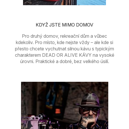
KDYŽ JSTE MIMO DOMOV
Pro druhý domov, rekreační dům a vůbec
kdekoliv. Pro místo, kde nejste vždy – ale kde si
přesto chcete vychutnat silnou kávu s typickým
charakterem DEAD OR ALIVE KÁVY na vysoké
úrovni. Praktické a dobré, bez velkého úsilí.