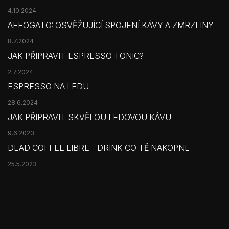
4.10.2024
AFFOGATO: OSVĚŽUJÍCÍ SPOJENÍ KÁVY A ZMRZLINY
8.7.2024
JAK PŘIPRAVIT ESPRESSO TONIC?
2.7.2024
ESPRESSO NA LEDU
28.6.2024
JAK PŘIPRAVIT SKVĚLOU LEDOVOU KÁVU
9.6.2023
DEAD COFFEE LIBRE - DRINK CO TĚ NAKOPNE
25.5.2023