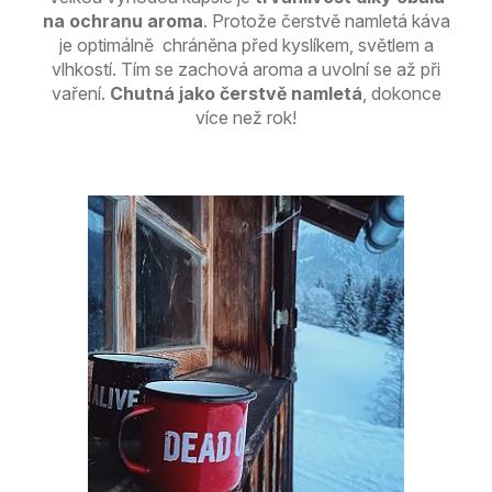
na ochranu aroma
. Protože čerstvě namletá káva
je optimálně chráněna před kyslíkem, světlem a
vlhkostí. Tím se zachová aroma a uvolní se až při
vaření.
Chutná jako čerstvě namletá
, dokonce
více než rok!