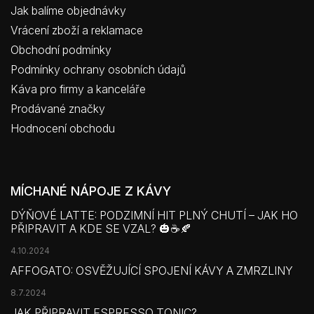
Jak balíme objednávky
Vrácení zboží a reklamace
Obchodní podmínky
Podmínky ochrany osobních údajů
Káva pro firmy a kanceláře
Prodávané značky
Hodnocení obchodu
MÍCHANÉ NÁPOJE Z KÁVY
DÝŇOVÉ LATTE: PODZIMNÍ HIT PLNÝ CHUTÍ – JAK HO
PŘIPRAVIT A KDE SE VZAL? 🎃☕🍂
4.10.2024
AFFOGATO: OSVĚŽUJÍCÍ SPOJENÍ KÁVY A ZMRZLINY
8.7.2024
JAK PŘIPRAVIT ESPRESSO TONIC?