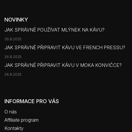
NOVINKY
JAK SPRÁVNĚ POUŽÍVAT MLÝNEK NA KÁVU?
26.8.2025
JAK SPRÁVNĚ PŘIPRAVIT KÁVU VE FRENCH PRESSU?
26.8.2025
JAK SPRÁVNĚ PŘIPRAVIT KÁVU V MOKA KONVIČCE?
26.8.2025
INFORMACE PRO VÁS
O nás
Affiliate program
Kontakty