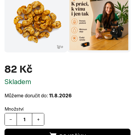
82 Kč
Měrná
Skladem
cena:
Můžeme doručit do:
11.8.2026
−
+