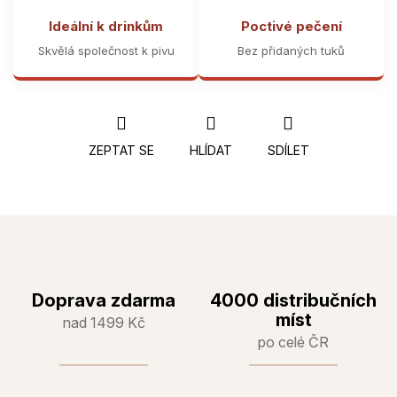
Ideální k drinkům
Poctivé pečení
Skvělá společnost k pivu
Bez přidaných tuků
ZEPTAT SE
HLÍDAT
SDÍLET
Doprava zdarma
4000 distribučních
míst
nad 1499 Kč
po celé ČR