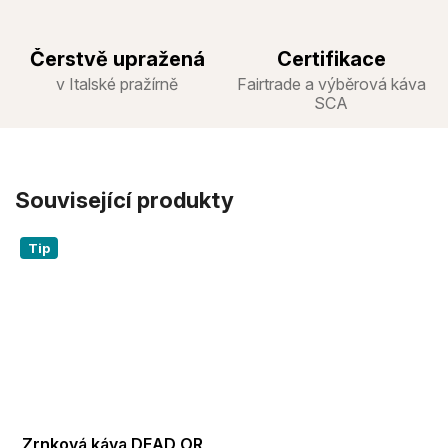
Čerstvě upražená
Certifikace
v Italské pražírně
Fairtrade a výběrová káva
SCA
Související produkty
Tip
Zrnková káva DEAD OR