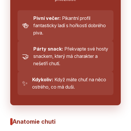
Pivní večer:
Pikantní profil
🍻
fantasticky ladí s hořkostí dobrého
piva.
Párty snack:
Překvapte své hosty
🤝
snackem, který má charakter a
nešetří chutí.
Kdykoliv:
Když máte chuť na něco
✨
ostrého, co má duši.
Anatomie chuti