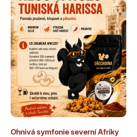
Ohnivá symfonie severní Afriky