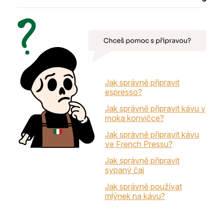
Jak správně připravit
espresso?
Jak správně připravit kávu v
moka konvičce?
Jak správně připravit kávu
ve French Pressu?
Jak správně připravit
sypaný čaj
Jak správně používat
mlýnek na kávu?