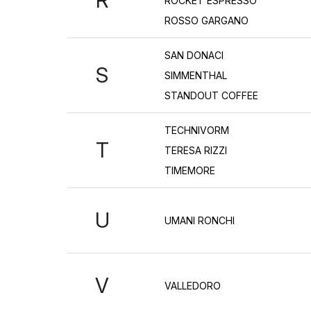
ROCKET ESPRESSO
ROSSO GARGANO
SAN DONACI
S
SIMMENTHAL
STANDOUT COFFEE
TECHNIVORM
T
TERESA RIZZI
TIMEMORE
U
UMANI RONCHI
V
VALLEDORO