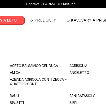
Doprava ZDARMA OD 1499 Kč
W A LÉTO
☕ PRODUKTY
☕ KÁVOVARY A PŘÍS
ACETO BALSAMICO DEL DUCA
AGRISICILIA
AMICA
ANGELETTO
AZIENDA AGRICOLA CONTI ZECCA –
QUATTRO CONTI
BAULI
BENI BATASIOLO
BIALETTI
BIEPI