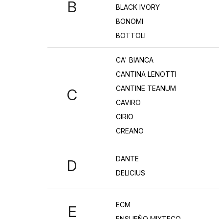
B
BLACK IVORY
BONOMI
BOTTOLI
CA' BIANCA
CANTINA LENOTTI
CANTINE TEANUM
C
CAVIRO
CIRIO
CREANO
DANTE
D
DELICIUS
ECM
E
ENSUEÑO MIXTECO