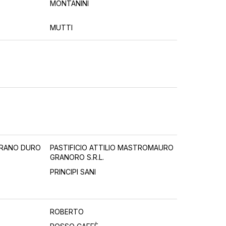
MONTANINI
MUTTI
GRANO DURO
PASTIFICIO ATTILIO MASTROMAURO
GRANORO S.R.L.
PRINCIPI SANI
ROBERTO