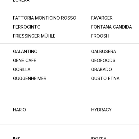
FATTORIA MONTICINO ROSSO
FAVARGER
FERROCINTO
FONTANA CANDIDA
FRIESSINGER MÜHLE
FROOSH
GALANTINO
GALBUSERA
GENE CAFÉ
GEOFOODS
GORILLA
GRABADO
GUGGENHEIMER
GUSTO ETNA
HARIO
HYDRACY
IMS
IPOSEA