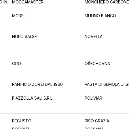
O IN
MOCCAMASTER
MONCHIERO CARBONE
MORELLI
MULINO BIANCO
NORD SALSE
NOVELLA
ORO
OŘECHOVNA
PANIFICIO ZORZI DAL 1960
PASTA DI SEMOLA DI 
PIAZZOLLA SALI S.R.L.
POLIVIAR
REGUSTO
RISO GRAZIA