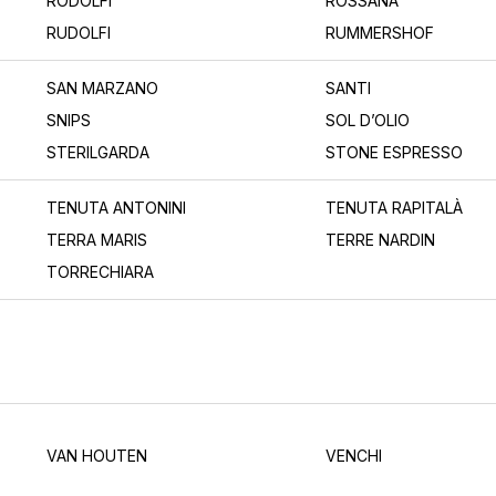
RODOLFI
ROSSANA
RUDOLFI
RUMMERSHOF
SAN MARZANO
SANTI
SNIPS
SOL D’OLIO
STERILGARDA
STONE ESPRESSO
TENUTA ANTONINI
TENUTA RAPITALÀ
TERRA MARIS
TERRE NARDIN
TORRECHIARA
VAN HOUTEN
VENCHI