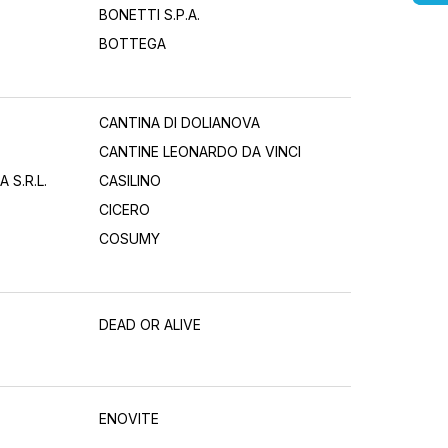
BONETTI S.P.A.
BOTTEGA
CANTINA DI DOLIANOVA
CANTINE LEONARDO DA VINCI
 S.R.L.
CASILINO
CICERO
COSUMY
DEAD OR ALIVE
ENOVITE