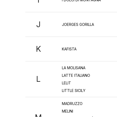
J
JOERGES GORILLA
K
KAFISTA
LA MOLISANA
LATTE ITALIANO
L
LELIT
LITTLE SICILY
MADRUZZO
MELINI