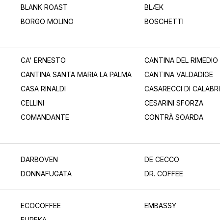
BLANK ROAST
BLÆK
BORGO MOLINO
BOSCHETTI
CA' ERNESTO
CANTINA DEL RIMEDIO
CANTINA SANTA MARIA LA PALMA
CANTINA VALDADIGE
CASA RINALDI
CASARECCI DI CALABRIA
CELLINI
CESARINI SFORZA
COMANDANTE
CONTRÀ SOARDA
DARBOVEN
DE CECCO
DONNAFUGATA
DR. COFFEE
ECOCOFFEE
EMBASSY
EUREKA