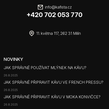
info
@
kafista.cz
+420 702 053 770
11. května 117, 262 31 Milín
NOVINKY
JAK SPRÁVNĚ POUŽÍVAT MLÝNEK NA KÁVU?
26.8.2025
JAK SPRÁVNĚ PŘIPRAVIT KÁVU VE FRENCH PRESSU?
26.8.2025
JAK SPRÁVNĚ PŘIPRAVIT KÁVU V MOKA KONVIČCE?
26.8.2025