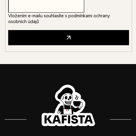
Vložením e-mailu souhlasíte s
podmínkami ochrany
osobních údajů