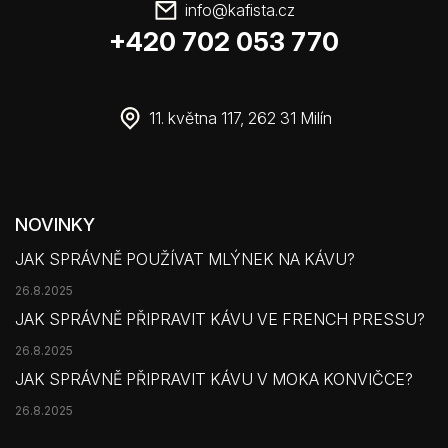
info
@
kafista.cz
+420 702 053 770
11. května 117, 262 31 Milín
NOVINKY
JAK SPRÁVNĚ POUŽÍVAT MLÝNEK NA KÁVU?
26.8.2025
JAK SPRÁVNĚ PŘIPRAVIT KÁVU VE FRENCH PRESSU?
26.8.2025
JAK SPRÁVNĚ PŘIPRAVIT KÁVU V MOKA KONVIČCE?
26.8.2025