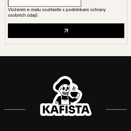
Vložením e-mailu souhlasíte s
podmínkami ochrany
osobních údajů