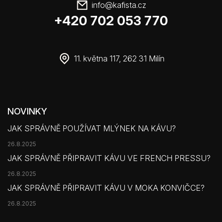
info
@
kafista.cz
+420 702 053 770
11. května 117, 262 31 Milín
NOVINKY
JAK SPRÁVNĚ POUŽÍVAT MLÝNEK NA KÁVU?
26.8.2025
JAK SPRÁVNĚ PŘIPRAVIT KÁVU VE FRENCH PRESSU?
26.8.2025
JAK SPRÁVNĚ PŘIPRAVIT KÁVU V MOKA KONVIČCE?
26.8.2025