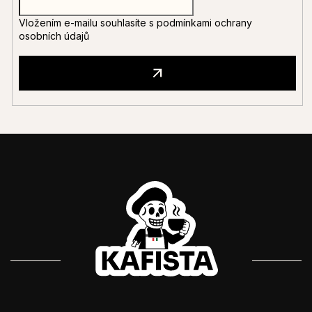
Vložením e-mailu souhlasíte s
podmínkami ochrany
osobních údajů