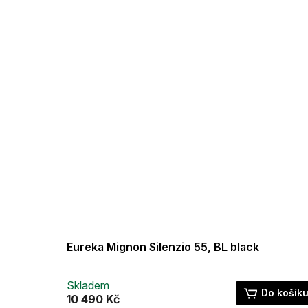
Eureka Mignon Silenzio 55, BL black
Skladem
Do košík
10 490 Kč