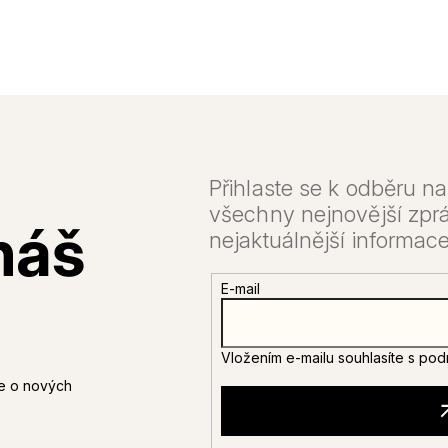
E-mail
Vložením e-mailu souhlasíte s
pod
ce o nových