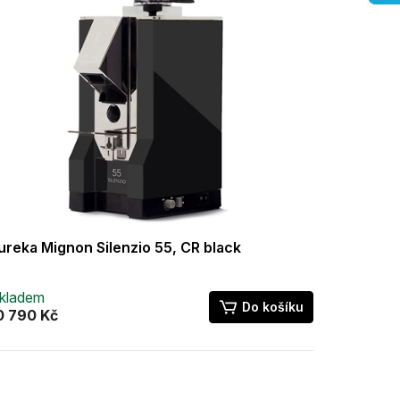
ureka Mignon Silenzio 55, CR black
kladem
Do košíku
0 790 Kč