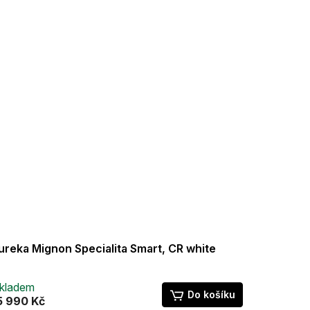
ureka Mignon Specialita Smart, CR white
kladem
Do košíku
5 990 Kč