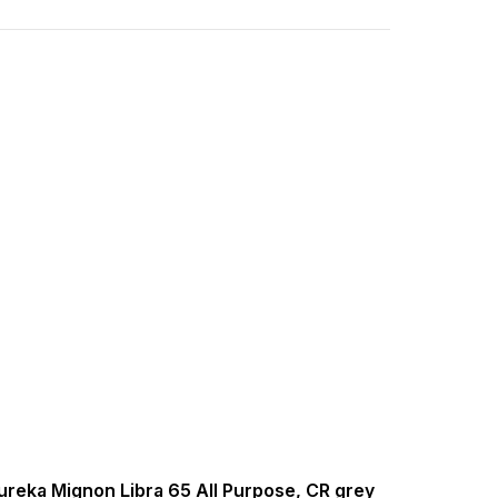
ureka Mignon Libra 65 All Purpose, CR grey