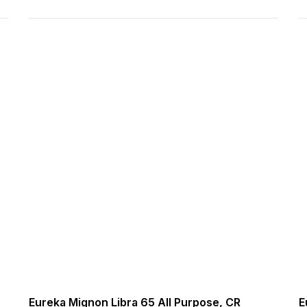
Eureka Mignon Libra 65 All Purpose, CR
E