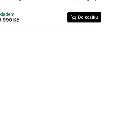
kladem
Do košíku
9 990 Kč