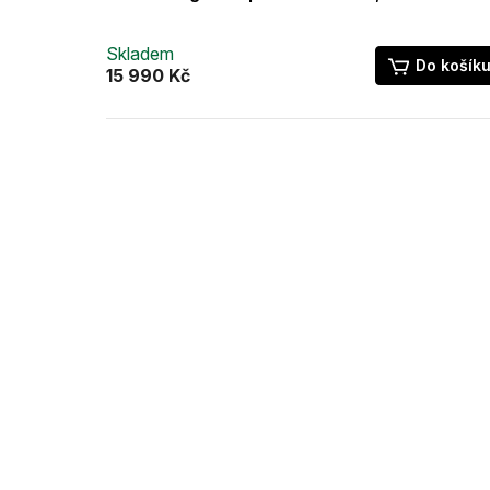
Skladem
Do košík
15 990 Kč