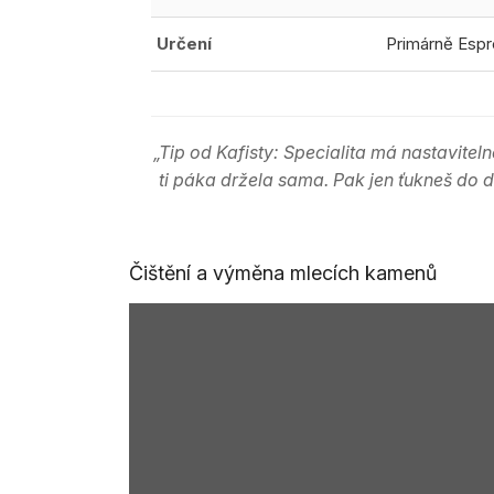
Určení
Primárně Espr
„Tip od Kafisty: Specialita má nastaviteln
ti páka držela sama. Pak jen ťukneš do 
Čištění a výměna mlecích kamenů