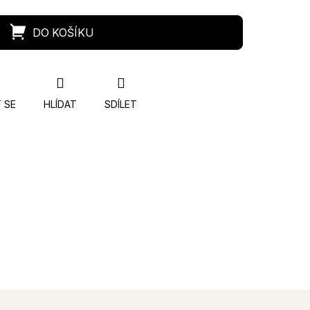
 SE
HLÍDAT
SDÍLET