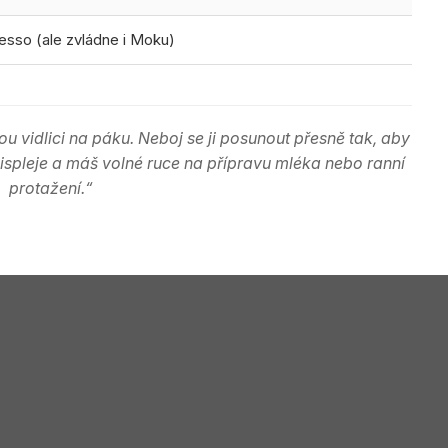
esso (ale zvládne i Moku)
ou vidlici na páku. Neboj se ji posunout přesně tak, aby
displeje a máš volné ruce na přípravu mléka nebo ranní
protažení.“