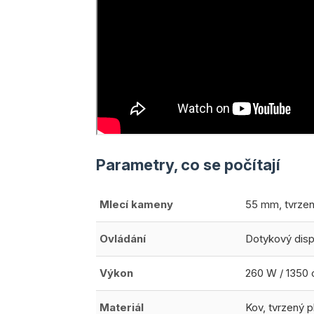
Parametry, co se počítají
Mlecí kameny
55 mm, tvrzen
Ovládání
Dotykový disp
Výkon
260 W / 1350 
Materiál
Kov, tvrzený 