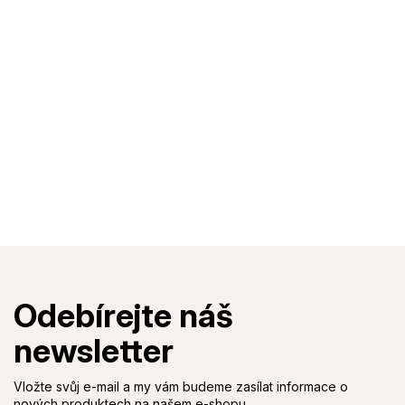
Vložte svůj e-mail a my vám budeme zasílat informace o
nových produktech na našem e-shopu.