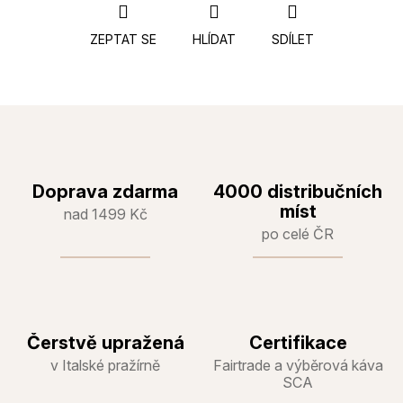
ZEPTAT SE
HLÍDAT
SDÍLET
Doprava zdarma
4000 distribučních
míst
nad 1499 Kč
po celé ČR
Čerstvě upražená
Certifikace
v Italské pražírně
Fairtrade a výběrová káva
SCA