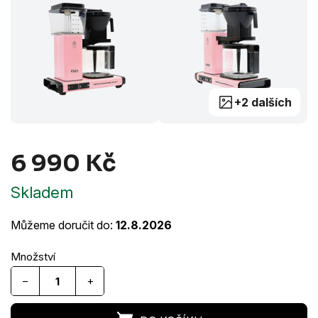
+2 dalších
6 990 Kč
Měrná
Skladem
cena:
Můžeme doručit do:
12.8.2026
−
+