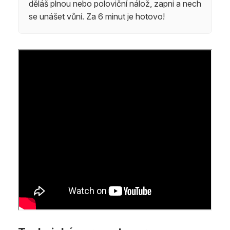
děláš plnou nebo poloviční nálož, zapni a nech
se unášet vůní. Za 6 minut je hotovo!