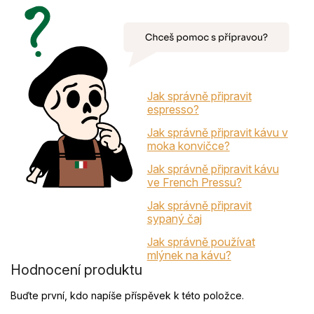
Jak správně připravit
espresso?
Jak správně připravit kávu v
moka konvičce?
Jak správně připravit kávu
ve French Pressu?
Jak správně připravit
sypaný čaj
Jak správně používat
mlýnek na kávu?
Hodnocení produktu
Buďte první, kdo napíše příspěvek k této položce.