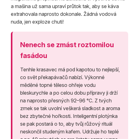
a mašina už sama upraví průtok tak, aby se káva
extrahovala naprosto dokonale. Žádná vodová
nuda, jen exploze chuti!
Nenech se zmást roztomilou
fasádou
Tenhle krasavec má pod kapotou to nejlepší,
co svět překapávačů nabízí. Výkonné
měděné topné těleso ohřeje vodu
bleskurychle a po celou dobu přípravy ji drží
na naprosto přesných 92–96 °C. Z tvých
zrnek se tak uvolní veškerá sladkost a aroma
bez zbytečné hořkosti. Inteligentní plotýnka
se pak postará o to, aby tvůj růžový rituál
neskončil studeným kafem. Udržuje ho teplé