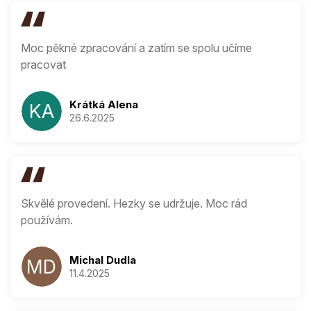
Moc pěkné zpracování a zatím se spolu učíme
pracovat
Krátká Alena
KA
26.6.2025
Hodnocení produ
Skvělé provedení. Hezky se udržuje. Moc rád
používám.
Michal Dudla
MD
11.4.2025
Hodnocení produ