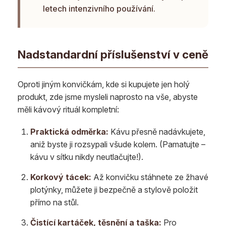
letech intenzivního používání.
Nadstandardní příslušenství v ceně
Oproti jiným konvičkám, kde si kupujete jen holý
produkt, zde jsme mysleli naprosto na vše, abyste
měli kávový rituál kompletní:
Praktická odměrka:
Kávu přesně nadávkujete,
aniž byste ji rozsypali všude kolem. (Pamatujte –
kávu v sítku nikdy neutlačujte!).
Korkový tácek:
Až konvičku stáhnete ze žhavé
plotýnky, můžete ji bezpečně a stylově položit
přímo na stůl.
Čistící kartáček, těsnění a taška:
Pro