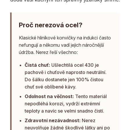
Proč nerezová ocel?
Klasické hliníkové konvičky na indukci často
nefungují a někomu vadí jejich náročnější
údržba. Nerez řeší všechno:
Čistá chuť:
Ušlechtilá ocel 430 je
pachově i chuťově naprosto neutrální.
Do šálku dostanete jen 100% čistou
chuť své oblíbené kávy.
Odolnost na věčnost:
Tento materiál
nepodléhá korozi, vydrží extrémní
teploty a navíc se velmi snadno čistí.
Zdravotní nezávadnost:
Nerez
neuvolňuje žádné škodlivé látky ani po