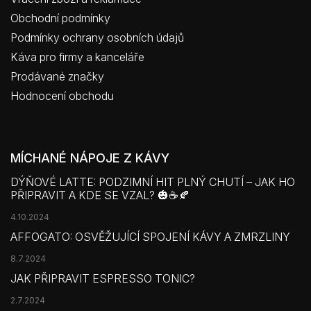
Obchodní podmínky
Podmínky ochrany osobních údajů
Káva pro firmy a kanceláře
Prodávané značky
Hodnocení obchodu
MÍCHANÉ NÁPOJE Z KÁVY
DÝŇOVÉ LATTE: PODZIMNÍ HIT PLNÝ CHUTÍ – JAK HO
PŘIPRAVIT A KDE SE VZAL? 🎃☕🍂
4.10.2024
AFFOGATO: OSVĚŽUJÍCÍ SPOJENÍ KÁVY A ZMRZLINY
8.7.2024
JAK PŘIPRAVIT ESPRESSO TONIC?
2.7.2024