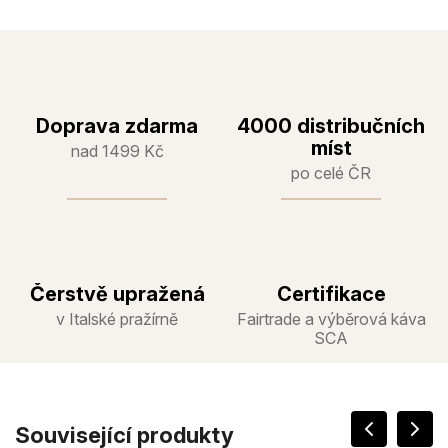
Doprava zdarma
4000 distribučních
míst
nad 1499 Kč
po celé ČR
Čerstvě upražená
Certifikace
v Italské pražírně
Fairtrade a výběrová káva
SCA
Související produkty