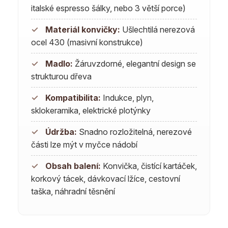
italské espresso šálky, nebo 3 větší porce)
✓
Materiál konvičky:
Ušlechtilá nerezová
ocel 430 (masivní konstrukce)
✓
Madlo:
Žáruvzdorné, elegantní design se
strukturou dřeva
✓
Kompatibilita:
Indukce, plyn,
sklokeramika, elektrické plotýnky
✓
Údržba:
Snadno rozložitelná, nerezové
části lze mýt v myčce nádobí
✓
Obsah balení:
Konvička, čistící kartáček,
korkový tácek, dávkovací lžíce, cestovní
taška, náhradní těsnění