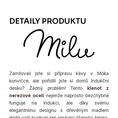
Zamilovali jste si přípravu kávy v Moka
konvičce, ale pořídili jste si domů indukční
desku? Žádný problém! Tento
klenot z
nerezové oceli
nejenže naprosto bezchybně
funguje na indukci, ale díky svému
elegantnímu designu s dřevěným madlem
dodá vaší kuchyni ten správný jižanský šmrnc.