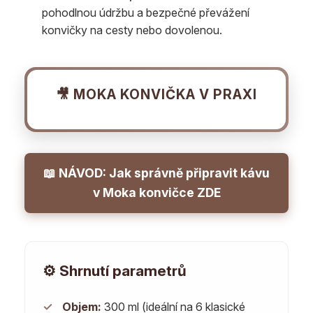
pohodlnou údržbu a bezpečné převážení
konvičky na cesty nebo dovolenou.
🎥 MOKA KONVIČKA V PRAXI
📖 NÁVOD: Jak správně připravit kávu
v Moka konvičce ZDE
⚙️ Shrnutí parametrů
✓
Objem:
300 ml (ideální na 6 klasické