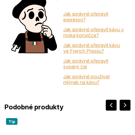
Jak správně připravit
espresso?
Jak správně připravit kávu v
moka konvičce?
Jak správně připravit kávu
ve French Pressu?
Jak správně připravit
sypaný čaj
Jak správně používat
mlýnek na kávu?
Tip