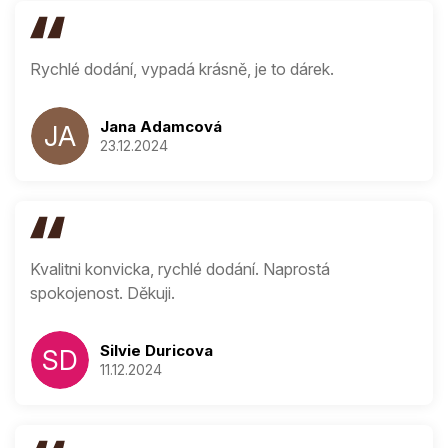
Rychlé dodání, vypadá krásně, je to dárek.
Jana Adamcová
JA
23.12.2024
Hodnocení produ
Kvalitni konvicka, rychlé dodání. Naprostá
spokojenost. Děkuji.
Silvie Duricova
SD
11.12.2024
Hodnocení produ