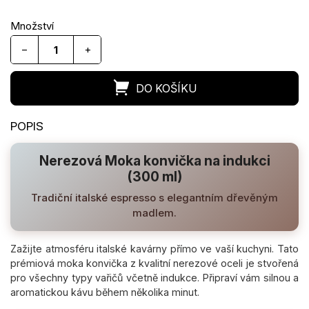
−
+
Nerezová Moka konvička na indukci
(300 ml)
Tradiční italské espresso s elegantním dřevěným
madlem.
Zažijte atmosféru italské kavárny přímo ve vaší kuchyni. Tato
prémiová moka konvička z kvalitní nerezové oceli je stvořená
pro všechny typy vařičů včetně indukce. Připraví vám silnou a
aromatickou kávu během několika minut.