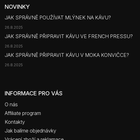
NOVINKY
JAK SPRÁVNĚ POUŽÍVAT MLÝNEK NA KÁVU?
26.8.2025
JAK SPRÁVNĚ PŘIPRAVIT KÁVU VE FRENCH PRESSU?
26.8.2025
JAK SPRÁVNĚ PŘIPRAVIT KÁVU V MOKA KONVIČCE?
26.8.2025
INFORMACE PRO VÁS
O nás
Affiliate program
Kontakty
Jak balíme objednávky
Vrácení zboží a reklamace