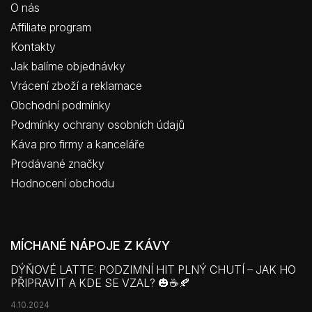
O nás
Affiliate program
Kontakty
Jak balíme objednávky
Vrácení zboží a reklamace
Obchodní podmínky
Podmínky ochrany osobních údajů
Káva pro firmy a kanceláře
Prodávané značky
Hodnocení obchodu
MÍCHANÉ NÁPOJE Z KÁVY
DÝŇOVÉ LATTE: PODZIMNÍ HIT PLNÝ CHUTÍ – JAK HO
PŘIPRAVIT A KDE SE VZAL? 🎃☕🍂
4.10.2024