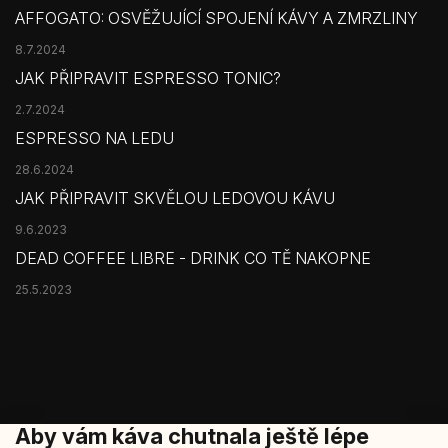
AFFOGATO: OSVĚŽUJÍCÍ SPOJENÍ KÁVY A ZMRZLINY
8.7.2024
JAK PŘIPRAVIT ESPRESSO TONIC?
2.7.2024
ESPRESSO NA LEDU
28.6.2024
JAK PŘIPRAVIT SKVĚLOU LEDOVOU KÁVU
9.6.2023
DEAD COFFEE LIBRE - DRINK CO TĚ NAKOPNE
25.5.2023
Aby vám káva chutnala ještě lépe