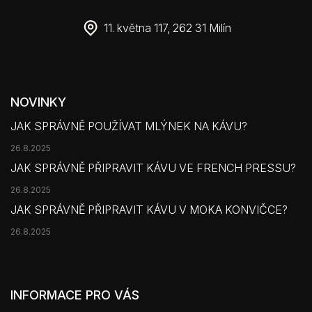
11. května 117, 262 31 Milín
NOVINKY
JAK SPRÁVNĚ POUŽÍVAT MLÝNEK NA KÁVU?
26.8.2025
JAK SPRÁVNĚ PŘIPRAVIT KÁVU VE FRENCH PRESSU?
26.8.2025
JAK SPRÁVNĚ PŘIPRAVIT KÁVU V MOKA KONVIČCE?
26.8.2025
INFORMACE PRO VÁS