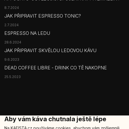
8.7.2024
JAK PŘIPRAVIT ESPRESSO TONIC?
2.7.2024
ESPRESSO NA LEDU
28.6.2024
JAK PŘIPRAVIT SKVĚLOU LEDOVOU KÁVU
9.6.2023
DEAD COFFEE LIBRE - DRINK CO TĚ NAKOPNE
25.5.2023
Aby vám káva chutnala ještě lépe
Na KAFISTA.cz používáme cookies, abychom vám zpříjemnili