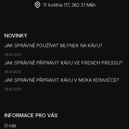
11. května 117, 262 31 Milín
NOVINKY
JAK SPRÁVNĚ POUŽÍVAT MLÝNEK NA KÁVU?
26.8.2025
JAK SPRÁVNĚ PŘIPRAVIT KÁVU VE FRENCH PRESSU?
26.8.2025
JAK SPRÁVNĚ PŘIPRAVIT KÁVU V MOKA KONVIČCE?
26.8.2025
INFORMACE PRO VÁS
O nás