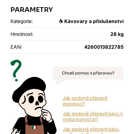
Kategorie
:
☕ Kávovary a příslušenství
Hmotnost
:
28 kg
EAN
:
4260013822785
Jak správně připravit
espresso?
Jak správně připravit kávu v
moka konvičce?
Jak správně připravit kávu