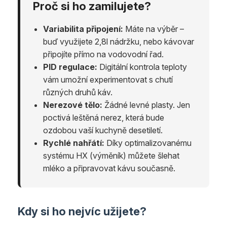
Proč si ho zamilujete?
Variabilita připojení:
Máte na výběr –
buď využijete 2,8l nádržku, nebo kávovar
připojíte přímo na vodovodní řad.
PID regulace:
Digitální kontrola teploty
vám umožní experimentovat s chutí
různých druhů káv.
Nerezové tělo:
Žádné levné plasty. Jen
poctivá leštěná nerez, která bude
ozdobou vaší kuchyně desetiletí.
Rychlé nahřátí:
Díky optimalizovanému
systému HX (výměník) můžete šlehat
mléko a připravovat kávu současně.
Kdy si ho nejvíc užijete?