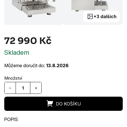
+3 dalších
72 990 Kč
Měrná
Skladem
cena:
Můžeme doručit do:
13.8.2026
−
+