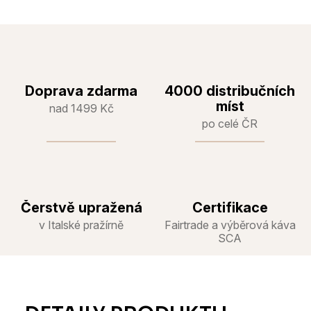
Doprava zdarma
4000 distribučních
míst
nad 1499 Kč
po celé ČR
Čerstvě upražená
Certifikace
v Italské pražírně
Fairtrade a výběrová káva
SCA