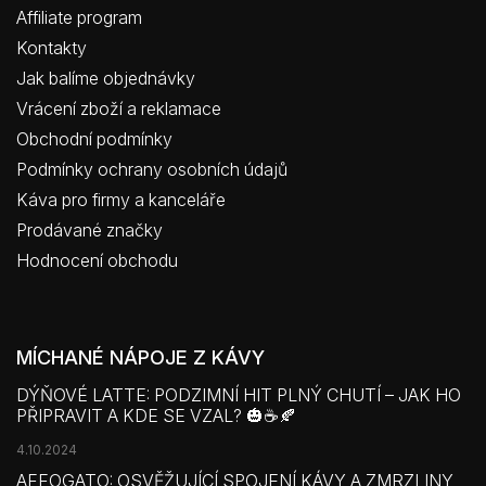
Affiliate program
Kontakty
Jak balíme objednávky
Vrácení zboží a reklamace
Obchodní podmínky
Podmínky ochrany osobních údajů
Káva pro firmy a kanceláře
Prodávané značky
Hodnocení obchodu
MÍCHANÉ NÁPOJE Z KÁVY
DÝŇOVÉ LATTE: PODZIMNÍ HIT PLNÝ CHUTÍ – JAK HO
PŘIPRAVIT A KDE SE VZAL? 🎃☕🍂
4.10.2024
AFFOGATO: OSVĚŽUJÍCÍ SPOJENÍ KÁVY A ZMRZLINY