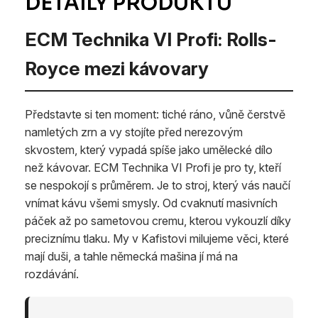
ECM Technika VI Profi: Rolls-
Royce mezi kávovary
Představte si ten moment: tiché ráno, vůně čerstvě
namletých zrn a vy stojíte před nerezovým
skvostem, který vypadá spíše jako umělecké dílo
než kávovar. ECM Technika VI Profi je pro ty, kteří
se nespokojí s průměrem. Je to stroj, který vás naučí
vnímat kávu všemi smysly. Od cvaknutí masivních
páček až po sametovou cremu, kterou vykouzlí díky
preciznímu tlaku. My v Kafistovi milujeme věci, které
mají duši, a tahle německá mašina jí má na
rozdávání.