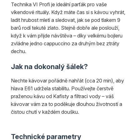
Technika VI Profi je ideální parťák pro vaše
víkendové rituály. Když máte čas si s kávou vyhrát,
ladit hrubost mletí a sledovat, jak se pod tlakem 9
barů rodí tekuté zlato. Stejně dobře ale poslouží,
když k vám přijde návštěva – díky velkému bojleru
zvládne jedno cappuccino za druhým bez ztráty
dechu.
Jak na dokonalý šálek?
Nechte kávovar pořádně nahřát (cca 20 min), aby
hlava E61 udržela stabilitu. Používejte čerstvě
praženou kávu od Kafisty a filtraci vody – váš
kávovar vám za to poděkuje dlouhou životností a
čistou chutí v každém doušku.
Technické parametry