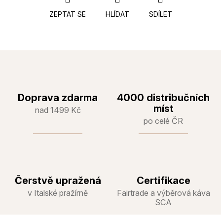
ZEPTAT SE
HLÍDAT
SDÍLET
Doprava zdarma
4000 distribučních
míst
nad 1499 Kč
po celé ČR
Čerstvě upražená
Certifikace
v Italské pražírně
Fairtrade a výběrová káva
SCA