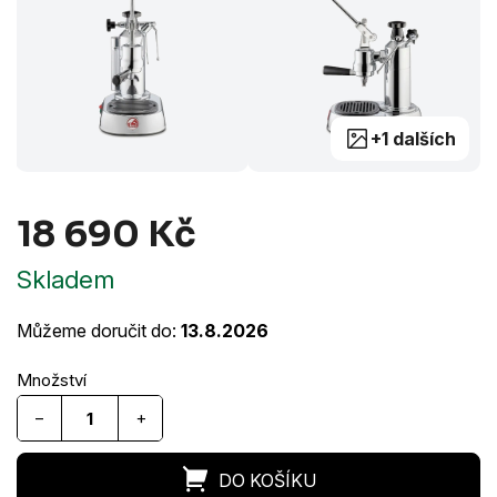
+1 dalších
18 690 Kč
Měrná
Skladem
cena:
Můžeme doručit do:
13.8.2026
−
+