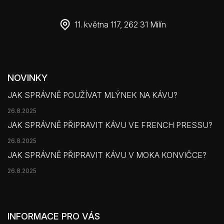
11. května 117, 262 31 Milín
NOVINKY
JAK SPRÁVNĚ POUŽÍVAT MLÝNEK NA KÁVU?
26.8.2025
JAK SPRÁVNĚ PŘIPRAVIT KÁVU VE FRENCH PRESSU?
26.8.2025
JAK SPRÁVNĚ PŘIPRAVIT KÁVU V MOKA KONVIČCE?
26.8.2025
INFORMACE PRO VÁS