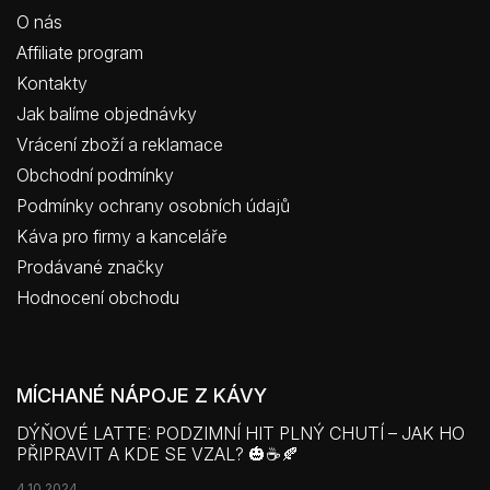
O nás
Affiliate program
Kontakty
Jak balíme objednávky
Vrácení zboží a reklamace
Obchodní podmínky
Podmínky ochrany osobních údajů
Káva pro firmy a kanceláře
Prodávané značky
Hodnocení obchodu
MÍCHANÉ NÁPOJE Z KÁVY
DÝŇOVÉ LATTE: PODZIMNÍ HIT PLNÝ CHUTÍ – JAK HO
PŘIPRAVIT A KDE SE VZAL? 🎃☕🍂
4.10.2024