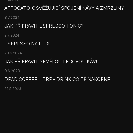
AFFOGATO: OSVĚŽUJÍCÍ SPOJENÍ KÁVY A ZMRZLINY
8.7.2024
JAK PŘIPRAVIT ESPRESSO TONIC?
2.7.2024
ESPRESSO NA LEDU
28.6.2024
JAK PŘIPRAVIT SKVĚLOU LEDOVOU KÁVU
9.6.2023
DEAD COFFEE LIBRE - DRINK CO TĚ NAKOPNE
25.5.2023