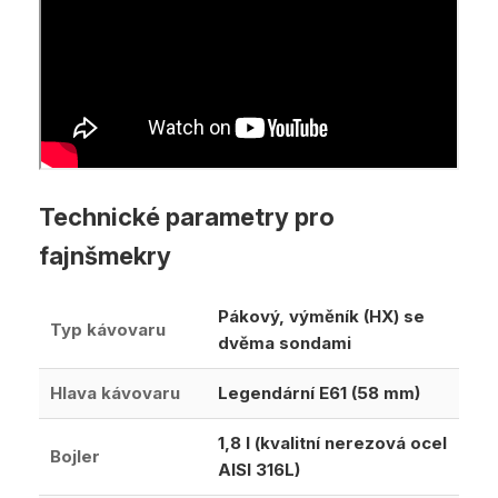
Technické parametry pro
fajnšmekry
Pákový, výměník (HX) se
Typ kávovaru
dvěma sondami
Hlava kávovaru
Legendární E61 (58 mm)
1,8 l (kvalitní nerezová ocel
Bojler
AISI 316L)