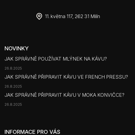
11. května 117, 262 31 Milín
NOVINKY
JAK SPRÁVNĚ POUŽÍVAT MLÝNEK NA KÁVU?
26.8.2025
JAK SPRÁVNĚ PŘIPRAVIT KÁVU VE FRENCH PRESSU?
26.8.2025
JAK SPRÁVNĚ PŘIPRAVIT KÁVU V MOKA KONVIČCE?
26.8.2025
INFORMACE PRO VÁS