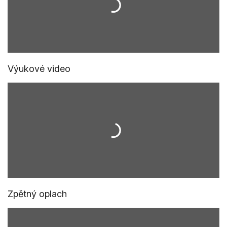
Výukové video
Zpětný oplach