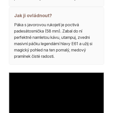
Jak ji ovládnout?
Páka s javorovou rukojetí je poctivá
padesátosmička (58 mm). Zabal do ní
perfektně namletou kávu, utampuj, zvedni
masivní páčku legendární hlavy E61 a užij si
magický pohled na ten pomalý, medový
pramínek čisté radosti.