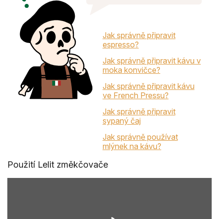
Jak správně připravit
espresso?
Jak správně připravit kávu v
moka konvičce?
Jak správně připravit kávu
ve French Pressu?
Jak správně připravit
sypaný čaj
Jak správně používat
mlýnek na kávu?
Použití Lelit změkčovače