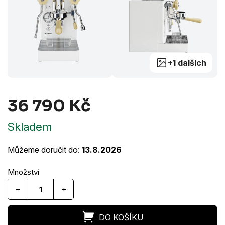
+1 dalších
36 790 Kč
Měrná
Skladem
cena:
Můžeme doručit do:
13.8.2026
−
+