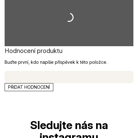
Hodnocení produktu
Buďte první, kdo napíše příspěvek k této položce.
PŘIDAT HODNOCENÍ
Z
á
p
a
t