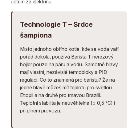
účtem za elektřinu.
Technologie T – Srdce
šampiona
Místo jednoho obřího kotle, kde se voda vaří
pořád dokola, používá Barista T nerezový
bojler pouze na páru a vodu. Samotné hlavy
mají vlastní, nezávislé termobloky s PID
regulací. Co to znamená pro baristu? Že na
jedné hlavě můžeš mít teplotu pro světlou
Etiopii a na druhé pro tmavou Brazílii.
Teplotní stabilita je neuvěřitelná (± 0,5 °C) i
při plném provozu.