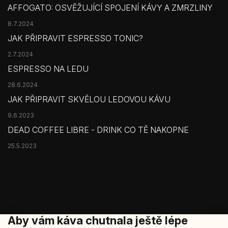
AFFOGATO: OSVĚŽUJÍCÍ SPOJENÍ KÁVY A ZMRZLINY
8.7.2024
JAK PŘIPRAVIT ESPRESSO TONIC?
2.7.2024
ESPRESSO NA LEDU
28.6.2024
JAK PŘIPRAVIT SKVĚLOU LEDOVOU KÁVU
9.6.2023
DEAD COFFEE LIBRE - DRINK CO TĚ NAKOPNE
25.5.2023
Aby vám káva chutnala ještě lépe