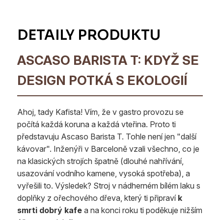
ASCASO BARISTA T: KDYŽ SE
DESIGN POTKÁ S EKOLOGIÍ
Ahoj, tady Kafista! Vím, že v gastro provozu se
počítá každá koruna a každá vteřina. Proto ti
představuju Ascaso Barista T. Tohle není jen "další
kávovar". Inženýři v Barceloně vzali všechno, co je
na klasických strojích špatně (dlouhé nahřívání,
usazování vodního kamene, vysoká spotřeba), a
vyřešili to. Výsledek? Stroj v nádherném bílém laku s
doplňky z ořechového dřeva, který ti připraví
k
smrti dobrý kafe
a na konci roku ti poděkuje nižším