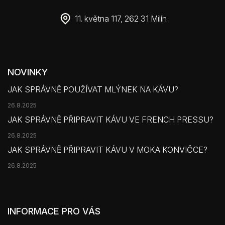
11. května 117, 262 31 Milín
NOVINKY
JAK SPRÁVNĚ POUŽÍVAT MLÝNEK NA KÁVU?
26.8.2025
JAK SPRÁVNĚ PŘIPRAVIT KÁVU VE FRENCH PRESSU?
26.8.2025
JAK SPRÁVNĚ PŘIPRAVIT KÁVU V MOKA KONVIČCE?
26.8.2025
INFORMACE PRO VÁS