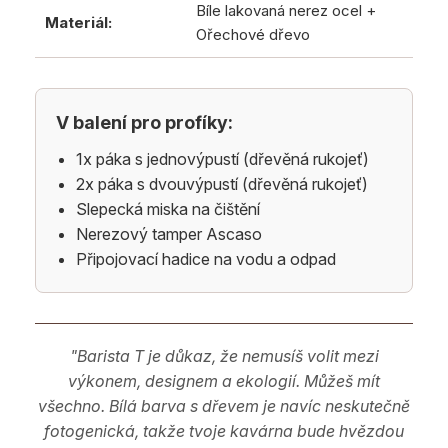
Bíle lakovaná nerez ocel +
Materiál:
Ořechové dřevo
V balení pro profíky:
1x páka s jednovýpustí (dřevěná rukojeť)
2x páka s dvouvýpustí (dřevěná rukojeť)
Slepecká miska na čištění
Nerezový tamper Ascaso
Připojovací hadice na vodu a odpad
"Barista T je důkaz, že nemusíš volit mezi
výkonem, designem a ekologií. Můžeš mít
všechno. Bílá barva s dřevem je navíc neskutečně
fotogenická, takže tvoje kavárna bude hvězdou