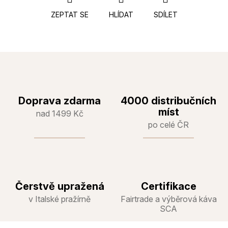
ZEPTAT SE
HLÍDAT
SDÍLET
Doprava zdarma
4000 distribučních
míst
nad 1499 Kč
po celé ČR
Čerstvě upražená
Certifikace
v Italské pražírně
Fairtrade a výběrová káva
SCA