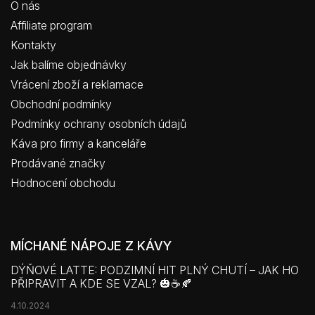
O nás
Affiliate program
Kontakty
Jak balíme objednávky
Vrácení zboží a reklamace
Obchodní podmínky
Podmínky ochrany osobních údajů
Káva pro firmy a kanceláře
Prodávané značky
Hodnocení obchodu
MÍCHANÉ NÁPOJE Z KÁVY
DÝŇOVÉ LATTE: PODZIMNÍ HIT PLNÝ CHUTÍ – JAK HO
PŘIPRAVIT A KDE SE VZAL? 🎃☕🍂
4.10.2024