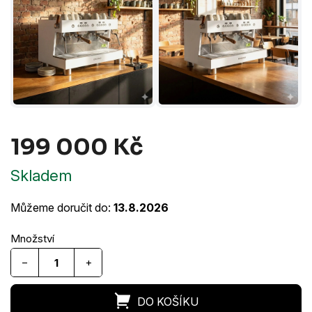
199 000 Kč
Měrná
Skladem
cena:
Můžeme doručit do:
13.8.2026
−
+