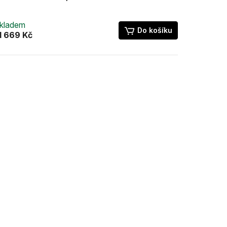
kladem
Do košíku
1 669 Kč