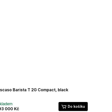
scaso Barista T 2G Compact, black
kladem
Do košíku
93 000 Kč