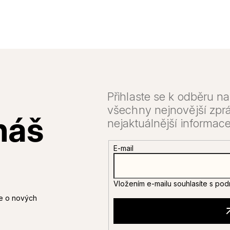
E-mail
Vložením e-mailu souhlasíte s
pod
ce o nových