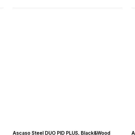
Ascaso Steel DUO PID PLUS, Black&Wood
A