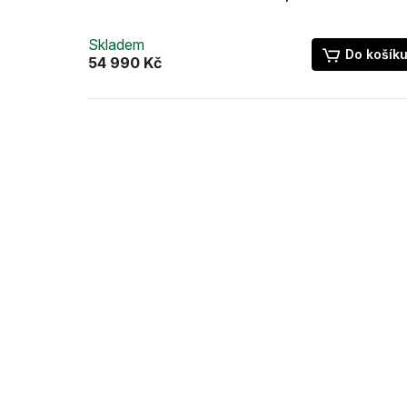
Skladem
Do košík
54 990 Kč