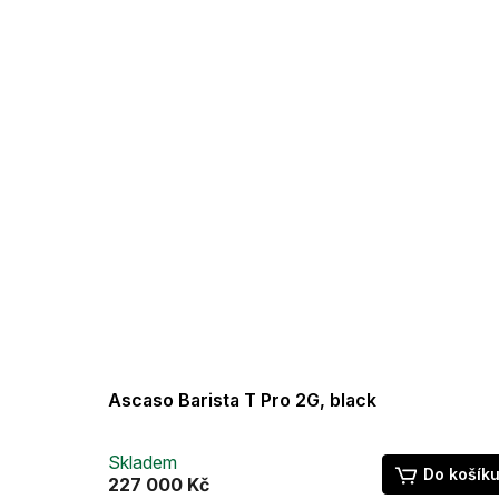
Ascaso Barista T Pro 2G, black
Skladem
Do košík
227 000 Kč