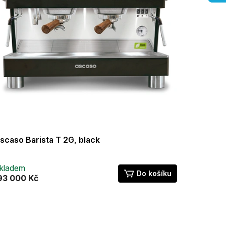
scaso Barista T 2G, black
kladem
Do košíku
93 000 Kč