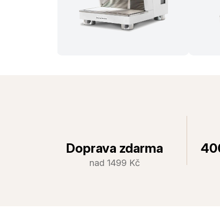
Doprava zdarma
40
nad 1499 Kč