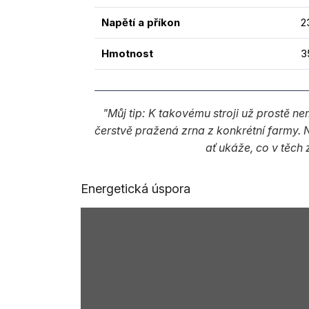
Napětí a příkon
2
Hmotnost
3
"Můj tip: K takovému stroji už prostě n
čerstvě pražená zrna z konkrétní farmy. 
ať ukáže, co v těch
Energetická úspora