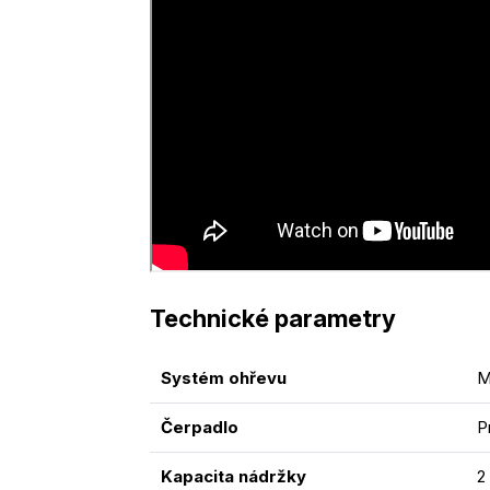
Technické parametry
Systém ohřevu
M
Čerpadlo
P
Kapacita nádržky
2