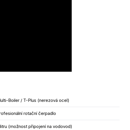
ulti-Boiler / T-Plus (nerezová ocel)
rofesionální rotační čerpadlo
 litru (možnost připojení na vodovod)