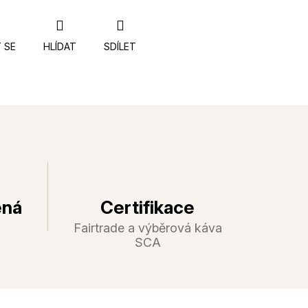
 SE
HLÍDAT
SDÍLET
ená
Certifikace
Fairtrade a výběrová káva
SCA