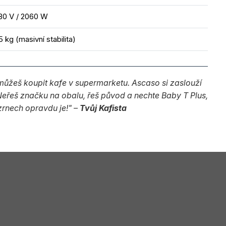
30 V / 2060 W
5 kg (masivní stabilita)
emůžeš koupit kafe v supermarketu. Ascaso si zaslouží
Neřeš značku na obalu, řeš původ a nechte Baby T Plus,
 zrnech opravdu je!" –
Tvůj Kafista