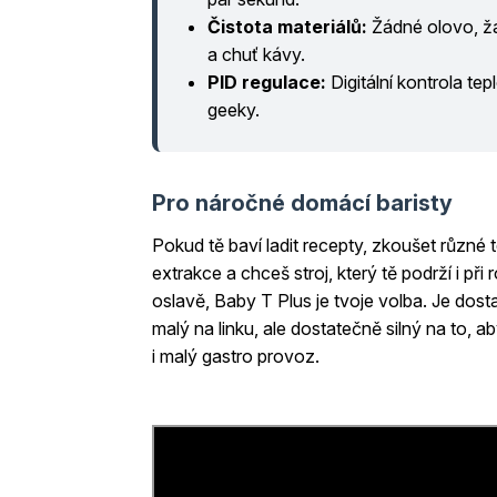
Čistota materiálů:
Žádné olovo, žá
a chuť kávy.
PID regulace:
Digitální kontrola te
geeky.
Pro náročné domácí baristy
Pokud tě baví ladit recepty, zkoušet různé 
extrakce a chceš stroj, který tě podrží i při 
oslavě, Baby T Plus je tvoje volba. Je dos
malý na linku, ale dostatečně silný na to, ab
i malý gastro provoz.