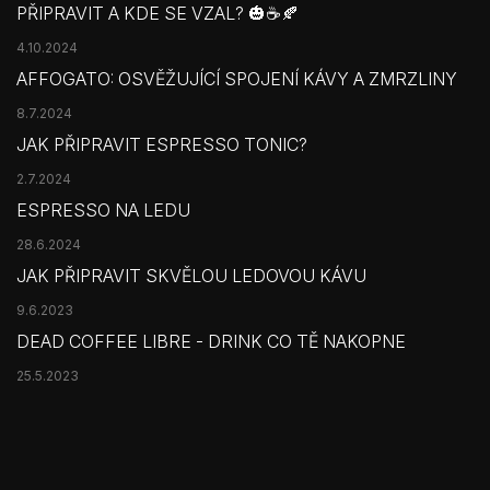
PŘIPRAVIT A KDE SE VZAL? 🎃☕🍂
4.10.2024
AFFOGATO: OSVĚŽUJÍCÍ SPOJENÍ KÁVY A ZMRZLINY
8.7.2024
JAK PŘIPRAVIT ESPRESSO TONIC?
2.7.2024
ESPRESSO NA LEDU
28.6.2024
JAK PŘIPRAVIT SKVĚLOU LEDOVOU KÁVU
9.6.2023
DEAD COFFEE LIBRE - DRINK CO TĚ NAKOPNE
25.5.2023