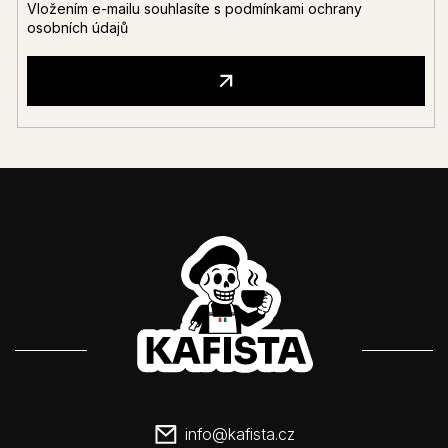
Vložením e-mailu souhlasíte s
podmínkami ochrany
osobních údajů
info
@
kafista.cz