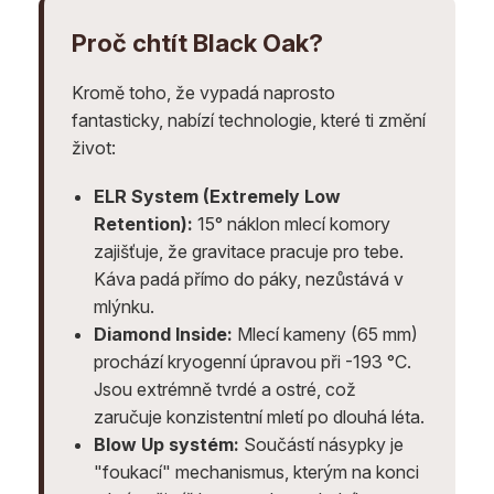
Proč chtít Black Oak?
Kromě toho, že vypadá naprosto
fantasticky, nabízí technologie, které ti změní
život:
ELR System (Extremely Low
Retention):
15° náklon mlecí komory
zajišťuje, že gravitace pracuje pro tebe.
Káva padá přímo do páky, nezůstává v
mlýnku.
Diamond Inside:
Mlecí kameny (65 mm)
prochází kryogenní úpravou při -193 °C.
Jsou extrémně tvrdé a ostré, což
zaručuje konzistentní mletí po dlouhá léta.
Blow Up systém:
Součástí násypky je
"foukací" mechanismus, kterým na konci