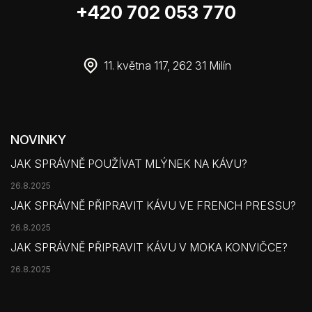
+420 702 053 770
11. května 117, 262 31 Milín
NOVINKY
JAK SPRÁVNĚ POUŽÍVAT MLÝNEK NA KÁVU?
26.8.2025
JAK SPRÁVNĚ PŘIPRAVIT KÁVU VE FRENCH PRESSU?
26.8.2025
JAK SPRÁVNĚ PŘIPRAVIT KÁVU V MOKA KONVIČCE?
26.8.2025