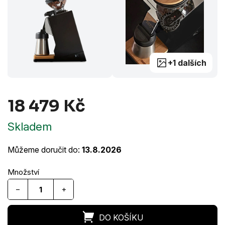
+1 dalších
18 479 Kč
Měrná
Skladem
cena:
Můžeme doručit do:
13.8.2026
−
+