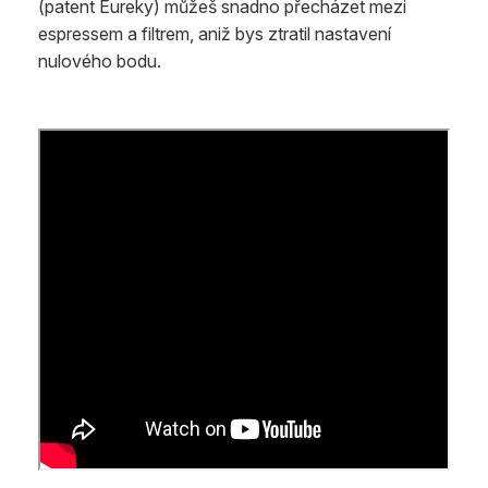
(patent Eureky) můžeš snadno přecházet mezi
espressem a filtrem, aniž bys ztratil nastavení
nulového bodu.