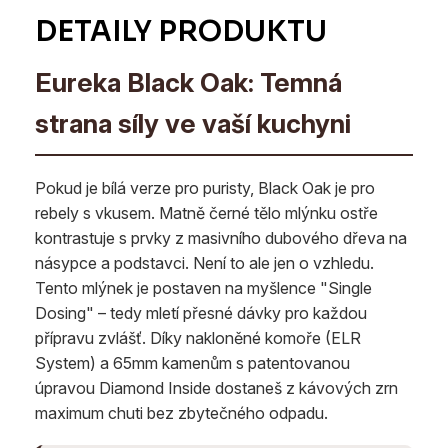
Eureka Black Oak: Temná
strana síly ve vaší kuchyni
Pokud je bílá verze pro puristy, Black Oak je pro
rebely s vkusem. Matně černé tělo mlýnku ostře
kontrastuje s prvky z masivního dubového dřeva na
násypce a podstavci. Není to ale jen o vzhledu.
Tento mlýnek je postaven na myšlence "Single
Dosing" – tedy mletí přesné dávky pro každou
přípravu zvlášť. Díky nakloněné komoře (ELR
System) a 65mm kamenům s patentovanou
úpravou Diamond Inside dostaneš z kávových zrn
maximum chuti bez zbytečného odpadu.