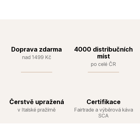
Doprava zdarma
4000 distribučních
míst
nad 1499 Kč
po celé ČR
Čerstvě upražená
Certifikace
v Italské pražírně
Fairtrade a výběrová káva
SCA