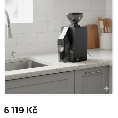
5 119 Kč
Měrná