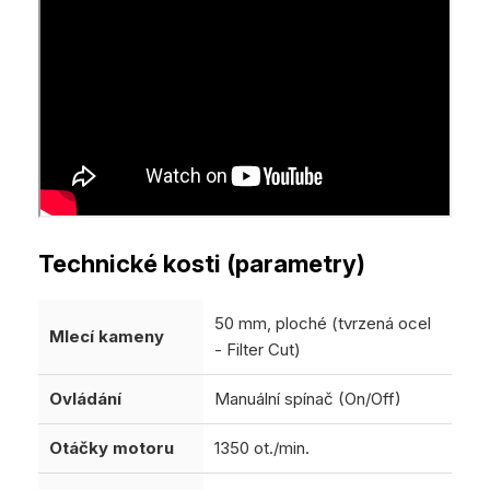
Technické kosti (parametry)
50 mm, ploché (tvrzená ocel
Mlecí kameny
- Filter Cut)
Ovládání
Manuální spínač (On/Off)
Otáčky motoru
1350 ot./min.