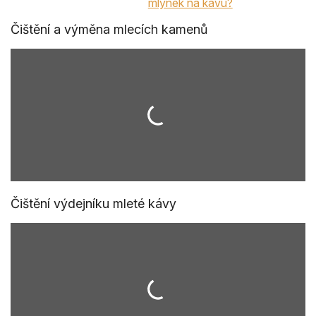
mlýnek na kávu?
Čištění a výměna mlecích kamenů
Čištění výdejníku mleté kávy