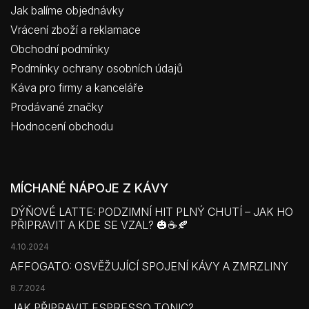
Jak balíme objednávky
Vrácení zboží a reklamace
Obchodní podmínky
Podmínky ochrany osobních údajů
Káva pro firmy a kanceláře
Prodávané značky
Hodnocení obchodu
MÍCHANÉ NÁPOJE Z KÁVY
DÝŇOVÉ LATTE: PODZIMNÍ HIT PLNÝ CHUTÍ – JAK HO
PŘIPRAVIT A KDE SE VZAL? 🎃☕🍂
4.10.2024
AFFOGATO: OSVĚŽUJÍCÍ SPOJENÍ KÁVY A ZMRZLINY
8.7.2024
JAK PŘIPRAVIT ESPRESSO TONIC?