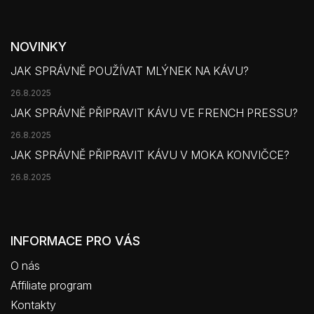
NOVINKY
JAK SPRÁVNĚ POUŽÍVAT MLÝNEK NA KÁVU?
26.8.2025
JAK SPRÁVNĚ PŘIPRAVIT KÁVU VE FRENCH PRESSU?
26.8.2025
JAK SPRÁVNĚ PŘIPRAVIT KÁVU V MOKA KONVIČCE?
26.8.2025
INFORMACE PRO VÁS
O nás
Affiliate program
Kontakty