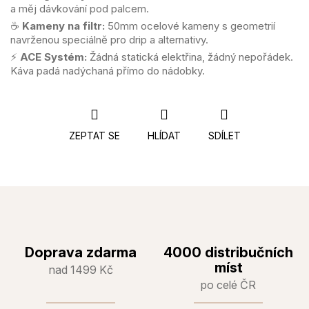
a měj dávkování pod palcem.
☕
Kameny na filtr:
50mm ocelové kameny s geometrií
navrženou speciálně pro drip a alternativy.
⚡
ACE Systém:
Žádná statická elektřina, žádný nepořádek.
Káva padá nadýchaná přímo do nádobky.
ZEPTAT SE
HLÍDAT
SDÍLET
Doprava zdarma
4000 distribučních
míst
nad 1499 Kč
po celé ČR