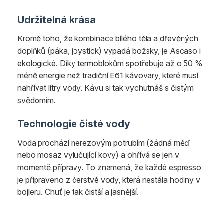
Udržitelná krása
Kromě toho, že kombinace bílého těla a dřevěných
doplňků (páka, joystick) vypadá božsky, je Ascaso i
ekologické. Díky termoblokům spotřebuje až o 50 %
méně energie než tradiční E61 kávovary, které musí
nahřívat litry vody. Kávu si tak vychutnáš s čistým
svědomím.
Technologie čisté vody
Voda prochází nerezovým potrubím (žádná měď
nebo mosaz vylučující kovy) a ohřívá se jen v
momentě přípravy. To znamená, že každé espresso
je připraveno z čerstvé vody, která nestála hodiny v
bojleru. Chuť je tak čistší a jasnější.