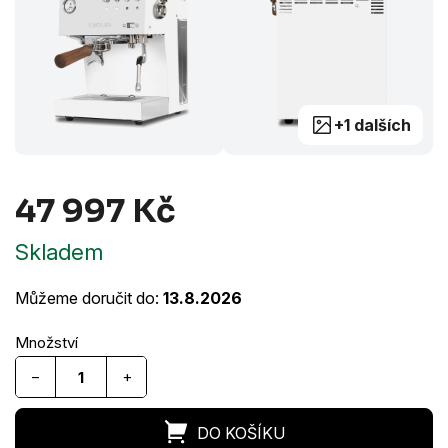
+1 dalších
47 997 Kč
Měrná
Skladem
cena:
Můžeme doručit do:
13.8.2026
−
+