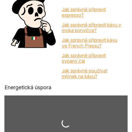
Jak správně připravit
espresso?
Jak správně připravit kávu v
moka konvičce?
Jak správně připravit kávu
ve French Pressu?
Jak správně připravit
sypaný čaj
Jak správně používat
mlýnek na kávu?
Energetická úspora