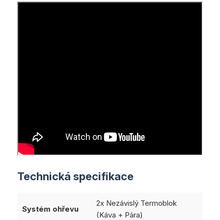
Technická specifikace
2x Nezávislý Termoblok
Systém ohřevu
(Káva + Pára)