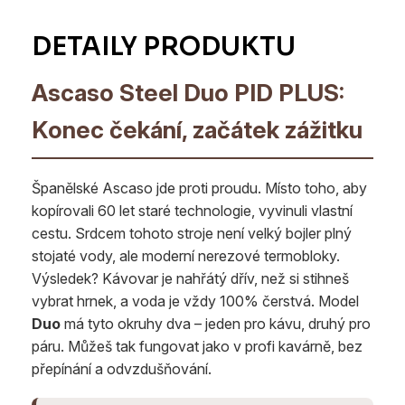
Ascaso Steel Duo PID PLUS:
Konec čekání, začátek zážitku
Španělské Ascaso jde proti proudu. Místo toho, aby
kopírovali 60 let staré technologie, vyvinuli vlastní
cestu. Srdcem tohoto stroje není velký bojler plný
stojaté vody, ale moderní nerezové termobloky.
Výsledek? Kávovar je nahřátý dřív, než si stihneš
vybrat hrnek, a voda je vždy 100% čerstvá. Model
Duo
má tyto okruhy dva – jeden pro kávu, druhý pro
páru. Můžeš tak fungovat jako v profi kavárně, bez
přepínání a odvzdušňování.