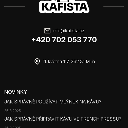
info
@
kafista.cz
+420 702 053 770
11. května 117, 262 31 Milín
NOVINKY
JAK SPRÁVNĚ POUŽÍVAT MLÝNEK NA KÁVU?
26.8.2025
JAK SPRÁVNĚ PŘIPRAVIT KÁVU VE FRENCH PRESSU?
26.8.2025