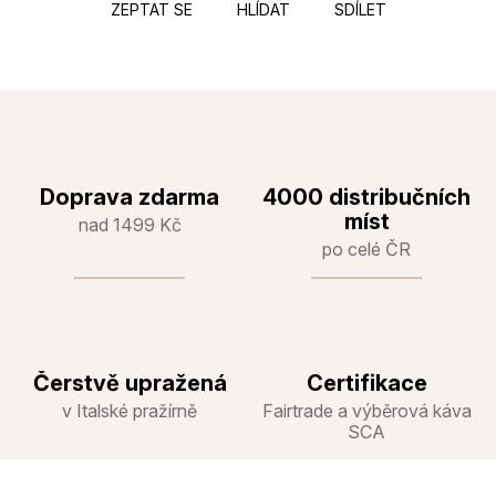
ZEPTAT SE
HLÍDAT
SDÍLET
Doprava zdarma
4000 distribučních
míst
nad 1499 Kč
po celé ČR
Čerstvě upražená
Certifikace
v Italské pražírně
Fairtrade a výběrová káva
SCA