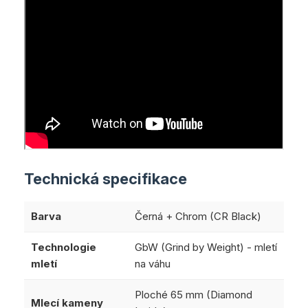
Technická specifikace
Barva
Černá + Chrom (CR Black)
Technologie
GbW (Grind by Weight) - mletí
mletí
na váhu
Ploché 65 mm (Diamond
Mlecí kameny