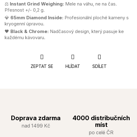
⚖️
Instant Grind Weighing:
Mele na váhu, ne na čas.
Přesnost +/- 0,2 g.
💎
65mm Diamond Inside:
Profesionální ploché kameny s
kryogenní úpravou.
🖤
Black & Chrome:
Nadčasový design, který pasuje ke
každému kávovaru.
ZEPTAT SE
HLÍDAT
SDÍLET
Doprava zdarma
4000 distribučních
míst
nad 1499 Kč
po celé ČR