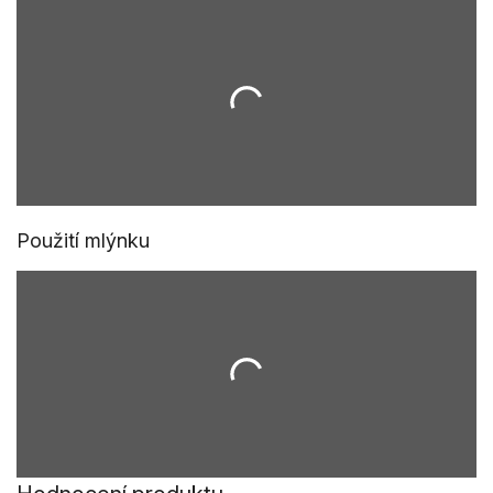
Použití mlýnku