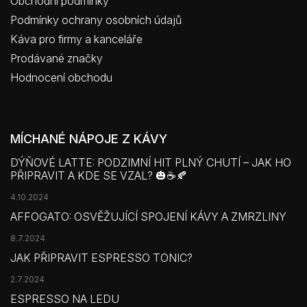
Obchodní podmínky
Podmínky ochrany osobních údajů
Káva pro firmy a kanceláře
Prodávané značky
Hodnocení obchodu
MÍCHANÉ NÁPOJE Z KÁVY
DÝŇOVÉ LATTE: PODZIMNÍ HIT PLNÝ CHUTÍ – JAK HO
PŘIPRAVIT A KDE SE VZAL? 🎃☕🍂
4.10.2024
AFFOGATO: OSVĚŽUJÍCÍ SPOJENÍ KÁVY A ZMRZLINY
8.7.2024
JAK PŘIPRAVIT ESPRESSO TONIC?
2.7.2024
ESPRESSO NA LEDU