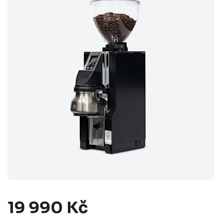
19 990 Kč
Měrná