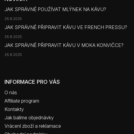
JAK SPRÁVNĚ POUŽÍVAT MLÝNEK NA KÁVU?
26.8.2025
JAK SPRÁVNĚ PŘIPRAVIT KÁVU VE FRENCH PRESSU?
26.8.2025
JAK SPRÁVNĚ PŘIPRAVIT KÁVU V MOKA KONVIČCE?
26.8.2025
INFORMACE PRO VÁS
O nás
Affiliate program
Kontakty
Jak balíme objednávky
Vrácení zboží a reklamace