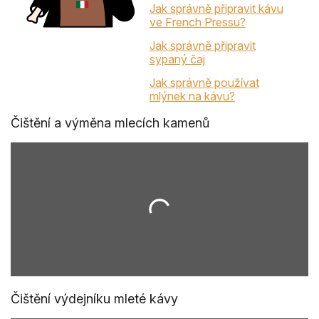
Jak správně připravit kávu
ve French Pressu?
Jak správně připravit
sypaný čaj
Jak správně používat
mlýnek na kávu?
Čištění a výměna mlecích kamenů
Čištění výdejníku mleté kávy