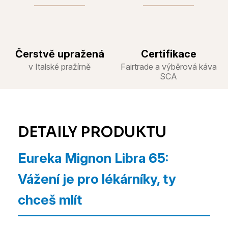
Čerstvě upražená
Certifikace
v Italské pražírně
Fairtrade a výběrová káva
SCA
Eureka Mignon Libra 65:
Vážení je pro lékárníky, ty
chceš mlít