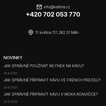
info
@
kafista.cz
+420 702 053 770
11. května 117, 262 31 Milín
NOVINKY
JAK SPRÁVNĚ POUŽÍVAT MLÝNEK NA KÁVU?
26.8.2025
JAK SPRÁVNĚ PŘIPRAVIT KÁVU VE FRENCH PRESSU?
26.8.2025
JAK SPRÁVNĚ PŘIPRAVIT KÁVU V MOKA KONVIČCE?
26.8.2025