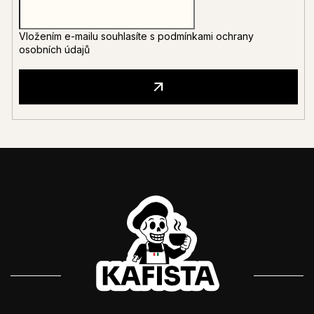
Vložením e-mailu souhlasíte s
podmínkami ochrany
osobních údajů