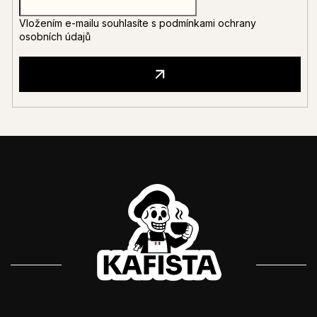
Vložením e-mailu souhlasíte s
podmínkami ochrany
osobních údajů