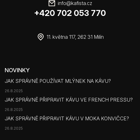
info
@
kafista.cz
+420 702 053 770
11. května 117, 262 31 Milín
NOVINKY
JAK SPRÁVNĚ POUŽÍVAT MLÝNEK NA KÁVU?
26.8.2025
JAK SPRÁVNĚ PŘIPRAVIT KÁVU VE FRENCH PRESSU?
26.8.2025
JAK SPRÁVNĚ PŘIPRAVIT KÁVU V MOKA KONVIČCE?
26.8.2025