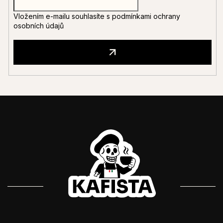
Vložením e-mailu souhlasíte s
podmínkami ochrany
osobních údajů