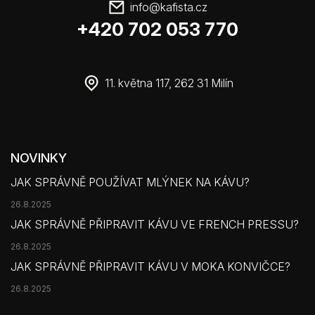
info
@
kafista.cz
+420 702 053 770
11. května 117, 262 31 Milín
NOVINKY
JAK SPRÁVNĚ POUŽÍVAT MLÝNEK NA KÁVU?
26.8.2025
JAK SPRÁVNĚ PŘIPRAVIT KÁVU VE FRENCH PRESSU?
26.8.2025
JAK SPRÁVNĚ PŘIPRAVIT KÁVU V MOKA KONVIČCE?
26.8.2025