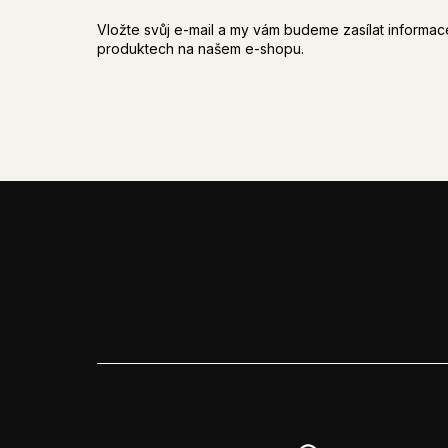
Vložte svůj e-mail a my vám budeme zasílat informa
produktech na našem e-shopu.