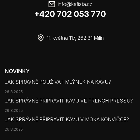
info
@
kafista.cz
+420 702 053 770
11. května 117, 262 31 Milín
NOVINKY
JAK SPRÁVNĚ POUŽÍVAT MLÝNEK NA KÁVU?
26.8.2025
JAK SPRÁVNĚ PŘIPRAVIT KÁVU VE FRENCH PRESSU?
26.8.2025
JAK SPRÁVNĚ PŘIPRAVIT KÁVU V MOKA KONVIČCE?
26.8.2025