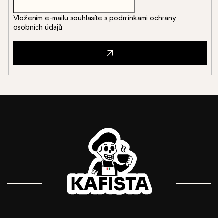
Vložením e-mailu souhlasíte s
podmínkami ochrany
osobních údajů