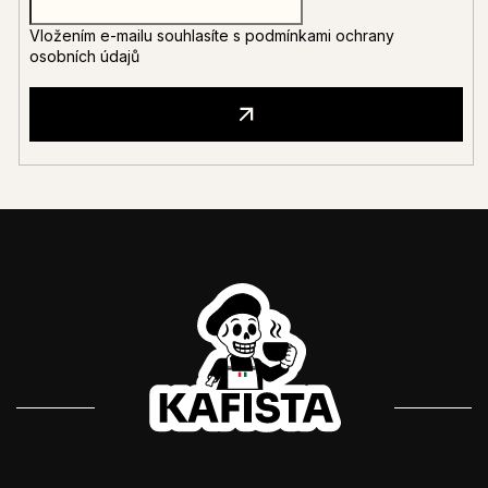
Vložením e-mailu souhlasíte s
podmínkami ochrany
osobních údajů