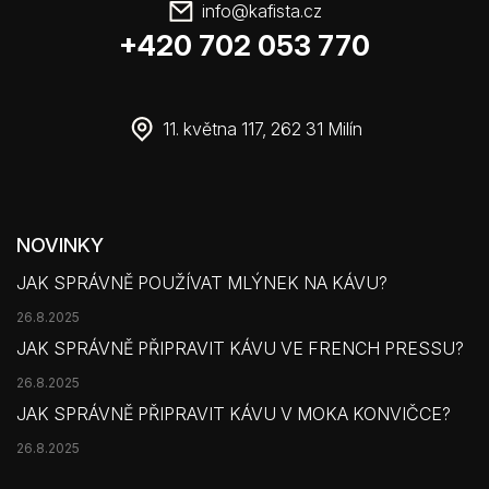
info
@
kafista.cz
+420 702 053 770
11. května 117, 262 31 Milín
NOVINKY
JAK SPRÁVNĚ POUŽÍVAT MLÝNEK NA KÁVU?
26.8.2025
JAK SPRÁVNĚ PŘIPRAVIT KÁVU VE FRENCH PRESSU?
26.8.2025
JAK SPRÁVNĚ PŘIPRAVIT KÁVU V MOKA KONVIČCE?
26.8.2025