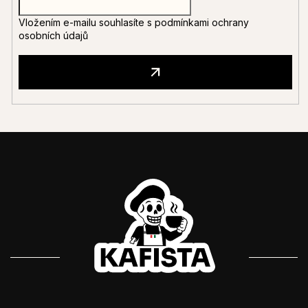
Vložením e-mailu souhlasíte s
podmínkami ochrany
osobních údajů