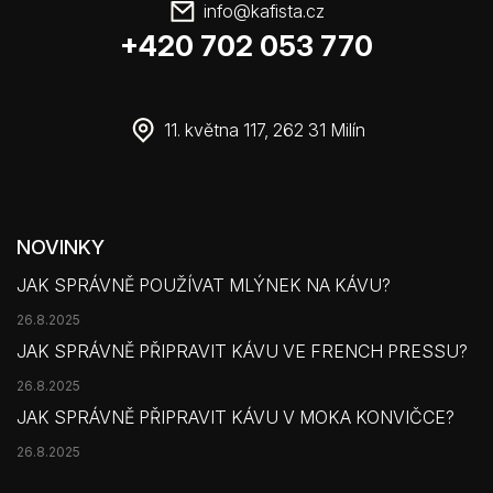
info
@
kafista.cz
+420 702 053 770
11. května 117, 262 31 Milín
NOVINKY
JAK SPRÁVNĚ POUŽÍVAT MLÝNEK NA KÁVU?
26.8.2025
JAK SPRÁVNĚ PŘIPRAVIT KÁVU VE FRENCH PRESSU?
26.8.2025
JAK SPRÁVNĚ PŘIPRAVIT KÁVU V MOKA KONVIČCE?
26.8.2025