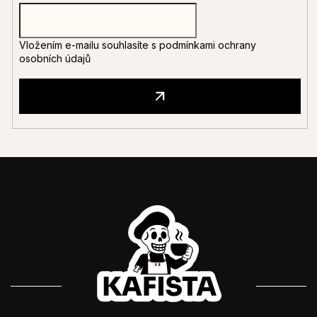
Vložením e-mailu souhlasíte s
podmínkami ochrany
osobních údajů