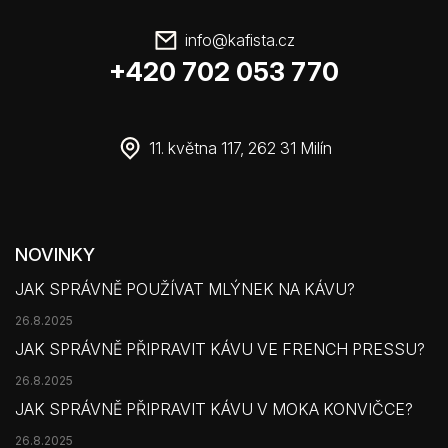
info
@
kafista.cz
+420 702 053 770
11. května 117, 262 31 Milín
NOVINKY
JAK SPRÁVNĚ POUŽÍVAT MLÝNEK NA KÁVU?
26.8.2025
JAK SPRÁVNĚ PŘIPRAVIT KÁVU VE FRENCH PRESSU?
26.8.2025
JAK SPRÁVNĚ PŘIPRAVIT KÁVU V MOKA KONVIČCE?
26.8.2025