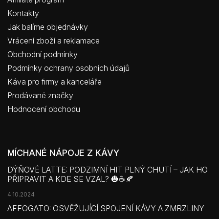
Kontakty
Jak balíme objednávky
Vrácení zboží a reklamace
Obchodní podmínky
Podmínky ochrany osobních údajů
Káva pro firmy a kanceláře
Prodávané značky
Hodnocení obchodu
MÍCHANÉ NÁPOJE Z KÁVY
DÝŇOVÉ LATTE: PODZIMNÍ HIT PLNÝ CHUTÍ – JAK HO
PŘIPRAVIT A KDE SE VZAL? 🎃☕🍂
4.10.2024
AFFOGATO: OSVĚŽUJÍCÍ SPOJENÍ KÁVY A ZMRZLINY