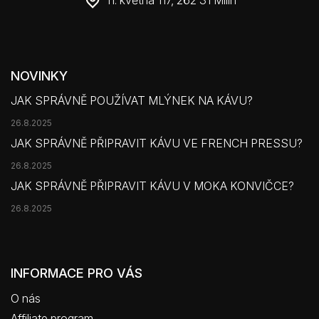
11. května 117, 262 31 Milín
NOVINKY
JAK SPRÁVNĚ POUŽÍVAT MLÝNEK NA KÁVU?
26.8.2025
JAK SPRÁVNĚ PŘIPRAVIT KÁVU VE FRENCH PRESSU?
26.8.2025
JAK SPRÁVNĚ PŘIPRAVIT KÁVU V MOKA KONVIČCE?
26.8.2025
INFORMACE PRO VÁS
O nás
Affiliate program