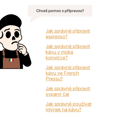
Jak správně připravit
espresso?
Jak správně připravit
kávu v moka
konvičce?
Jak správně připravit
kávu ve French
Pressu?
Jak správně připravit
sypaný čaj
Jak správně používat
mlýnek na kávu?