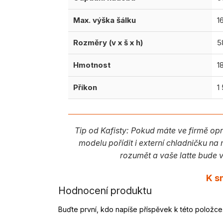
Max. výška šálku
1
Rozměry (v x š x h)
5
Hmotnost
1
Příkon
1
Tip od Kafisty: Pokud máte ve firmě o
modelu pořídit i externí chladničku na
rozumět a vaše latte bude 
K s
Hodnocení produktu
Buďte první, kdo napíše příspěvek k této položce