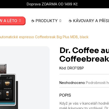
Doprava ZDARMA OD 1499 Kč
W A LÉTO
☕ PRODUKTY
☕ KÁVOVARY A PŘÍS
automatické espresso Coffeebreak Big Plus MDB, black
Dr. Coffee 
Coffeebreak
Kód:
DRCF12BP
Průměrné
Neohodnoceno
Podrobnosti 
hodnocení
produktu
je
0,0
Když je vás v kanceláři hodn
z
malé kávovary to vzdávají. Dr
5