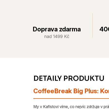
Doprava zdarma
40
nad 1499 Kč
CoffeeBreak Big Plus: Ko
My v Kafistovi víme, co nejvíc zdržuje v prác