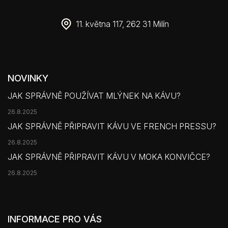
11. května 117, 262 31 Milín
NOVINKY
JAK SPRÁVNĚ POUŽÍVAT MLÝNEK NA KÁVU?
26.8.2025
JAK SPRÁVNĚ PŘIPRAVIT KÁVU VE FRENCH PRESSU?
26.8.2025
JAK SPRÁVNĚ PŘIPRAVIT KÁVU V MOKA KONVIČCE?
26.8.2025
INFORMACE PRO VÁS