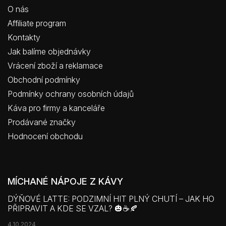
O nás
Affiliate program
Kontakty
Jak balíme objednávky
Vrácení zboží a reklamace
Obchodní podmínky
Podmínky ochrany osobních údajů
Káva pro firmy a kanceláře
Prodávané značky
Hodnocení obchodu
MÍCHANÉ NÁPOJE Z KÁVY
DÝŇOVÉ LATTE: PODZIMNÍ HIT PLNÝ CHUTÍ – JAK HO
PŘIPRAVIT A KDE SE VZAL? 🎃☕🍂
4.10.2024