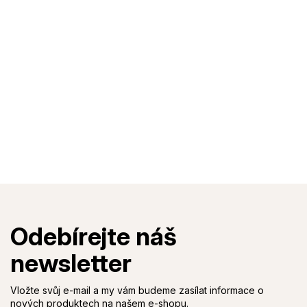
Vložte svůj e-mail a my vám budeme zasílat informace o
nových produktech na našem e-shopu.