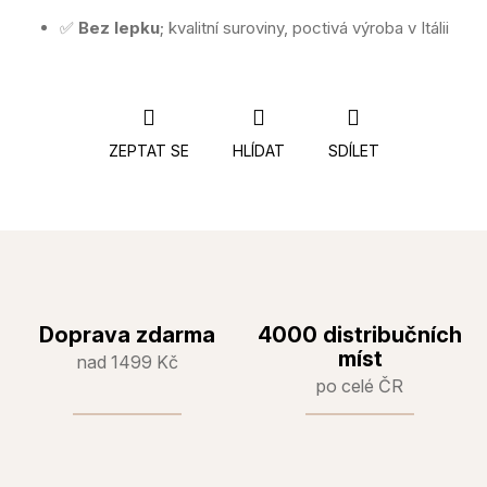
✅
Bez lepku
; kvalitní suroviny, poctivá výroba v Itálii
ZEPTAT SE
HLÍDAT
SDÍLET
Doprava zdarma
4000 distribučních
míst
nad 1499 Kč
po celé ČR