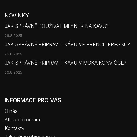
NOVINKY
JAK SPRÁVNĚ POUŽÍVAT MLÝNEK NA KÁVU?
26.8.2025
JAK SPRÁVNĚ PŘIPRAVIT KÁVU VE FRENCH PRESSU?
26.8.2025
JAK SPRÁVNĚ PŘIPRAVIT KÁVU V MOKA KONVIČCE?
26.8.2025
INFORMACE PRO VÁS
O nás
Affiliate program
Kontakty
Jak balíme objednávky