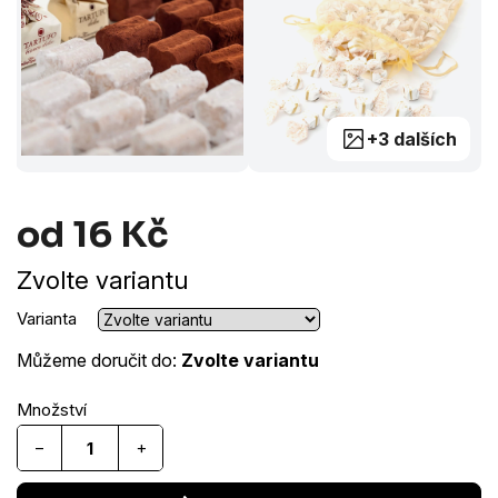
+3 dalších
od
16 Kč
Měrná
Zvolte variantu
cena:
Varianta
Můžeme doručit do:
Zvolte variantu
−
+