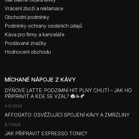
Vrácení zboží a reklamace
Obchodní podmínky
Podmínky ochrany osobních údajů
Káva pro firmy a kanceláře
Prodávané značky
Hodnocení obchodu
MÍCHANÉ NÁPOJE Z KÁVY
DÝŇOVÉ LATTE: PODZIMNÍ HIT PLNÝ CHUTÍ – JAK HO
PŘIPRAVIT A KDE SE VZAL? 🎃☕🍂
4.10.2024
AFFOGATO: OSVĚŽUJÍCÍ SPOJENÍ KÁVY A ZMRZLINY
8.7.2024
JAK PŘIPRAVIT ESPRESSO TONIC?