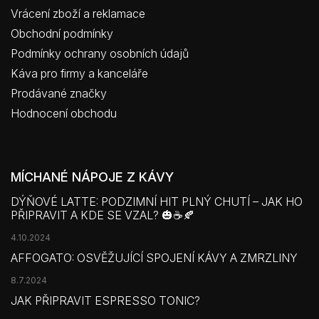
Vrácení zboží a reklamace
Obchodní podmínky
Podmínky ochrany osobních údajů
Káva pro firmy a kanceláře
Prodávané značky
Hodnocení obchodu
MÍCHANÉ NÁPOJE Z KÁVY
DÝŇOVÉ LATTE: PODZIMNÍ HIT PLNÝ CHUTÍ – JAK HO
PŘIPRAVIT A KDE SE VZAL? 🎃☕🍂
4.10.2024
AFFOGATO: OSVĚŽUJÍCÍ SPOJENÍ KÁVY A ZMRZLINY
8.7.2024
JAK PŘIPRAVIT ESPRESSO TONIC?