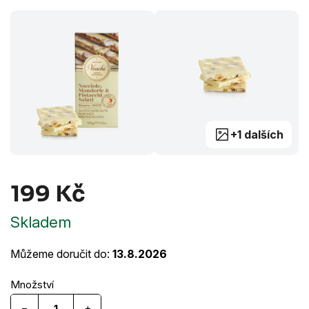
+1 dalších
199 Kč
Měrná
Skladem
cena:
Můžeme doručit do:
13.8.2026
−
+