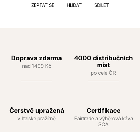
ZEPTAT SE
HLÍDAT
SDÍLET
Doprava zdarma
4000 distribučních
míst
nad 1499 Kč
po celé ČR
Čerstvě upražená
Certifikace
v Italské pražírně
Fairtrade a výběrová káva
SCA