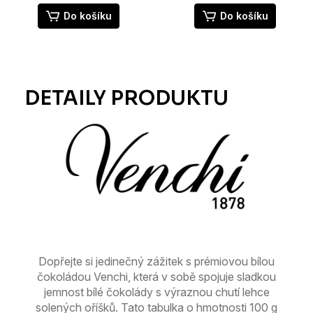
Do košíku
Do košíku
Dopřejte si jedinečný zážitek s prémiovou bílou
čokoládou Venchi, která v sobě spojuje sladkou
jemnost bílé čokolády s výraznou chutí lehce
solených oříšků. Tato tabulka o hmotnosti 100 g