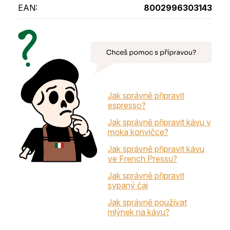
EAN
:
8002996303143
Jak správně připravit
espresso?
Jak správně připravit kávu v
moka konvičce?
Jak správně připravit kávu
ve French Pressu?
Jak správně připravit
sypaný čaj
Jak správně používat
mlýnek na kávu?