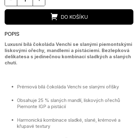
Luxusní bílá čokoláda Venchi se slanými piemontskými
lískovými ořechy, mandlemi a pistáciemi. Bezlepková
delikatesa s jedinečnou kombinací sladkých a slaných
chutí.
Prémiová bílá čokoláda Venchi se slanými oříšky
Obsahuje 25 % slaných mandlí, lískových ořechů
Piemonte IGP a pistácií
Harmonická kombinace sladké, slané, krémové a
křupavé textury