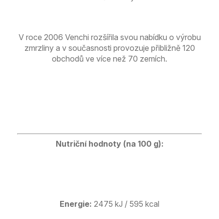
V roce 2006 Venchi rozšířila svou nabídku o výrobu
zmrzliny a v současnosti provozuje přibližně 120
obchodů ve více než 70 zemích.
Nutriční hodnoty (na 100 g):
Energie:
2475 kJ / 595 kcal