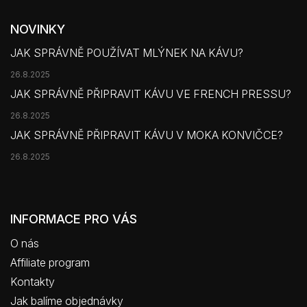
NOVINKY
JAK SPRÁVNĚ POUŽÍVAT MLÝNEK NA KÁVU?
26.8.2025
JAK SPRÁVNĚ PŘIPRAVIT KÁVU VE FRENCH PRESSU?
26.8.2025
JAK SPRÁVNĚ PŘIPRAVIT KÁVU V MOKA KONVIČCE?
26.8.2025
INFORMACE PRO VÁS
O nás
Affiliate program
Kontakty
Jak balíme objednávky