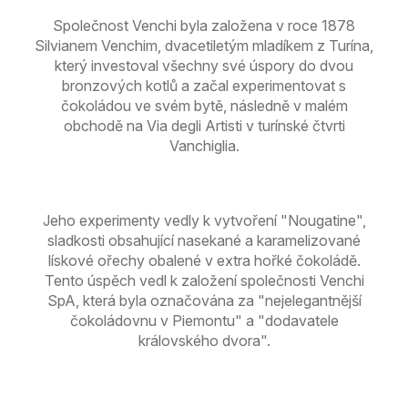
Společnost Venchi byla založena v roce 1878
Silvianem Venchim, dvacetiletým mladíkem z Turína,
který investoval všechny své úspory do dvou
bronzových kotlů a začal experimentovat s
čokoládou ve svém bytě, následně v malém
obchodě na Via degli Artisti v turínské čtvrti
Vanchiglia.
Jeho experimenty vedly k vytvoření "Nougatine",
sladkosti obsahující nasekané a karamelizované
lískové ořechy obalené v extra hořké čokoládě.
Tento úspěch vedl k založení společnosti Venchi
SpA, která byla označována za "nejelegantnější
čokoládovnu v Piemontu" a "dodavatele
královského dvora".