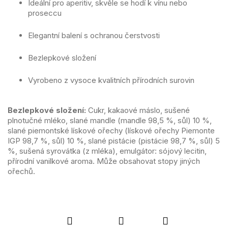
Ideální pro aperitiv, skvěle se hodí k vínu nebo
proseccu
Elegantní balení s ochranou čerstvosti
Bezlepkové složení
Vyrobeno z vysoce kvalitních přírodních surovin
Bezlepkové složení:
Cukr, kakaové máslo, sušené
plnotučné mléko, slané mandle (mandle 98,5 %, sůl) 10 %,
slané piemontské lískové ořechy (lískové ořechy Piemonte
IGP 98,7 %, sůl) 10 %, slané pistácie (pistácie 98,7 %, sůl) 5
%, sušená syrovátka (z mléka), emulgátor: sójový lecitin,
přírodní vanilkové aroma. Může obsahovat stopy jiných
ořechů.