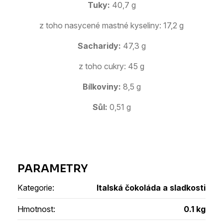
Tuky:
40,7 g
z toho nasycené mastné kyseliny: 17,2 g
Sacharidy:
47,3 g
z toho cukry: 45 g
Bílkoviny:
8,5 g
Sůl:
0,51 g
Kategorie
:
Italská čokoláda a sladkosti
Hmotnost
:
0.1 kg