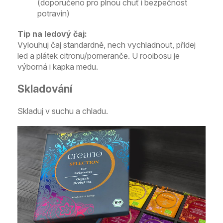
(doporučeno pro plnou chuť i bezpečnost
potravin)
Tip na ledový čaj:
Vylouhuj čaj standardně, nech vychladnout, přidej
led a plátek citronu/pomeranče. U rooibosu je
výborná i kapka medu.
Skladování
Skladuj v suchu a chladu.