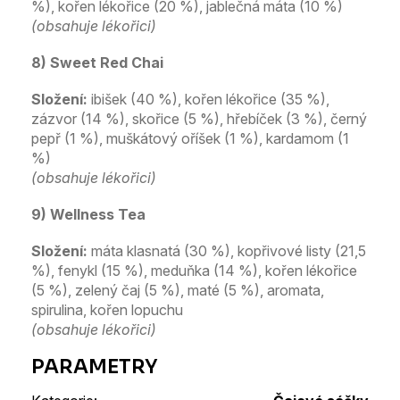
%), kořen lékořice (20 %), jablečná máta (10 %)
(obsahuje lékořici)
8) Sweet Red Chai
Složení:
ibišek (40 %), kořen lékořice (35 %),
zázvor (14 %), skořice (5 %), hřebíček (3 %), černý
pepř (1 %), muškátový oříšek (1 %), kardamom (1
%)
(obsahuje lékořici)
9) Wellness Tea
Složení:
máta klasnatá (30 %), kopřivové listy (21,5
%), fenykl (15 %), meduňka (14 %), kořen lékořice
(5 %), zelený čaj (5 %), maté (5 %), aromata,
spirulina, kořen lopuchu
(obsahuje lékořici)