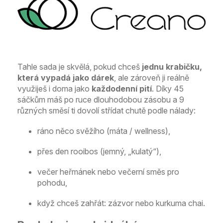
Tahle sada je skvělá, pokud chceš
jednu krabičku,
která vypadá jako dárek
, ale zároveň ji reálně
využiješ i doma jako
každodenní pití
. Díky 45
sáčkům máš po ruce dlouhodobou zásobu a 9
různých směsí ti dovolí střídat chutě podle nálady:
ráno něco svěžího (máta / wellness),
přes den rooibos (jemný, „kulatý“),
večer heřmánek nebo večerní směs pro
pohodu,
když chceš zahřát: zázvor nebo kurkuma chai.