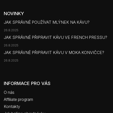
NOVINKY
JAK SPRÁVNĚ POUŽÍVAT MLÝNEK NA KÁVU?
26.8.2025
JAK SPRÁVNĚ PŘIPRAVIT KÁVU VE FRENCH PRESSU?
26.8.2025
JAK SPRÁVNĚ PŘIPRAVIT KÁVU V MOKA KONVIČCE?
26.8.2025
INFORMACE PRO VÁS
O nás
Affiliate program
Kontakty