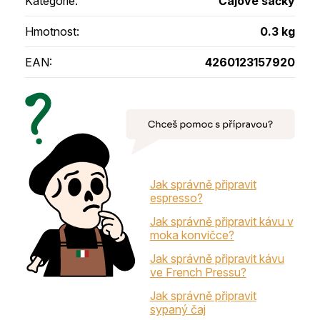
Kategorie
:
Čajové sáčky
Hmotnost
:
0.3 kg
EAN
:
4260123157920
Jak správně připravit
espresso?
Jak správně připravit kávu v
moka konvičce?
Jak správně připravit kávu
ve French Pressu?
Jak správně připravit
sypaný čaj