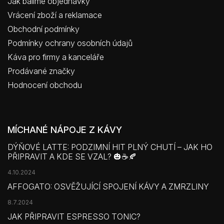
Jak balíme objednávky
Vrácení zboží a reklamace
Obchodní podmínky
Podmínky ochrany osobních údajů
Káva pro firmy a kanceláře
Prodávané značky
Hodnocení obchodu
MÍCHANÉ NÁPOJE Z KÁVY
DÝŇOVÉ LATTE: PODZIMNÍ HIT PLNÝ CHUTÍ – JAK HO
PŘIPRAVIT A KDE SE VZAL? 🎃☕🍂
4.10.2024
AFFOGATO: OSVĚŽUJÍCÍ SPOJENÍ KÁVY A ZMRZLINY
8.7.2024
JAK PŘIPRAVIT ESPRESSO TONIC?