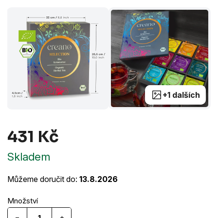
+1 dalších
431 Kč
Měrná
Skladem
cena:
Můžeme doručit do:
13.8.2026
−
+