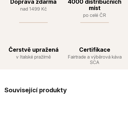
Doprava zdarma
4000 distribučních
míst
nad 1499 Kč
po celé ČR
Čerstvě upražená
Certifikace
v Italské pražírně
Fairtrade a výběrová káva
SCA
Související produkty