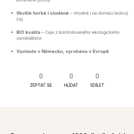
Skvělé horké i studené
– vhodné i na domácí ledový
čaj
BIO kvalita
– čaje z kontrolovaného ekologického
zemědělství
Vyvinuto v Německu, vyrobeno v Evropě
ZEPTAT SE
HLÍDAT
SDÍLET