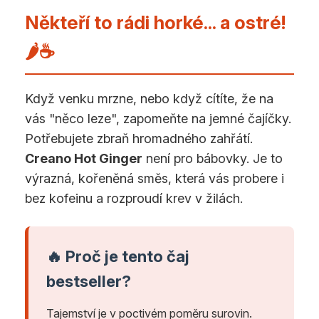
Někteří to rádi horké... a ostré!
🌶️☕
Když venku mrzne, nebo když cítíte, že na
vás "něco leze", zapomeňte na jemné čajíčky.
Potřebujete zbraň hromadného zahřátí.
Creano Hot Ginger
není pro bábovky. Je to
výrazná, kořeněná směs, která vás probere i
bez kofeinu a rozproudí krev v žilách.
🔥 Proč je tento čaj
bestseller?
Tajemství je v poctivém poměru surovin.