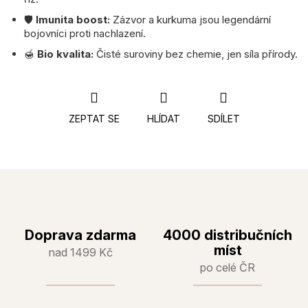
🛡️
Imunita boost:
Zázvor a kurkuma jsou legendární
bojovníci proti nachlazení.
🍯
Bio kvalita:
Čisté suroviny bez chemie, jen síla přírody.
ZEPTAT SE
HLÍDAT
SDÍLET
Doprava zdarma
4000 distribučních
míst
nad 1499 Kč
po celé ČR