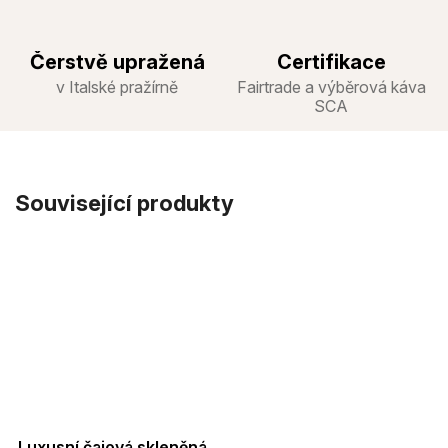
Čerstvě upražená
Certifikace
v Italské pražírně
Fairtrade a výběrová káva
SCA
Související produkty
Luxusní čajová skleněná