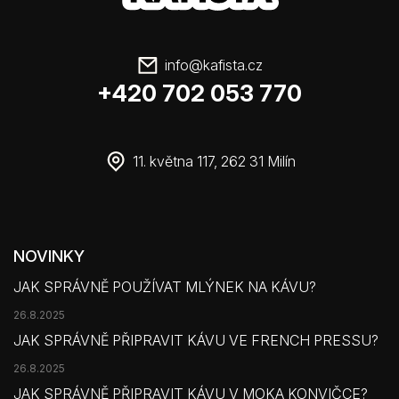
info
@
kafista.cz
+420 702 053 770
11. května 117, 262 31 Milín
NOVINKY
JAK SPRÁVNĚ POUŽÍVAT MLÝNEK NA KÁVU?
26.8.2025
JAK SPRÁVNĚ PŘIPRAVIT KÁVU VE FRENCH PRESSU?
26.8.2025
JAK SPRÁVNĚ PŘIPRAVIT KÁVU V MOKA KONVIČCE?