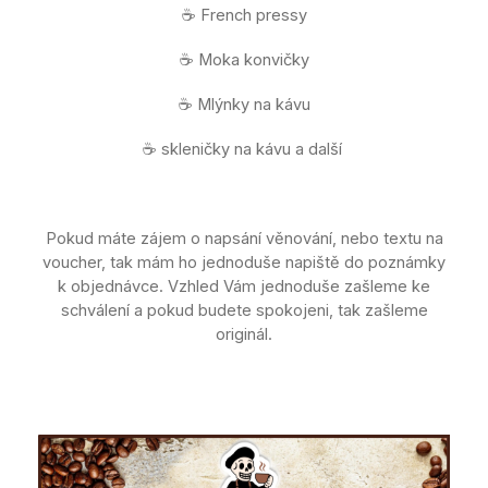
☕ French pressy
☕ Moka konvičky
☕ Mlýnky na kávu
☕ skleničky na kávu a další
Pokud máte zájem o napsání věnování, nebo textu na
voucher, tak mám ho jednoduše napiště do poznámky
k objednávce. Vzhled Vám jednoduše zašleme ke
schválení a pokud budete spokojeni, tak zašleme
originál.