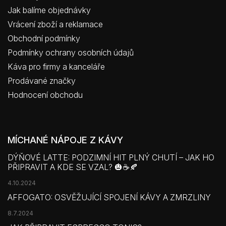
Jak balíme objednávky
Vrácení zboží a reklamace
Obchodní podmínky
Podmínky ochrany osobních údajů
Káva pro firmy a kanceláře
Prodávané značky
Hodnocení obchodu
MÍCHANÉ NÁPOJE Z KÁVY
DÝŇOVÉ LATTE: PODZIMNÍ HIT PLNÝ CHUTÍ – JAK HO
PŘIPRAVIT A KDE SE VZAL? 🎃☕🍂
4.10.2024
AFFOGATO: OSVĚŽUJÍCÍ SPOJENÍ KÁVY A ZMRZLINY
8.7.2024