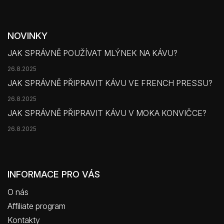
NOVINKY
JAK SPRÁVNĚ POUŽÍVAT MLÝNEK NA KÁVU?
26.8.2025
JAK SPRÁVNĚ PŘIPRAVIT KÁVU VE FRENCH PRESSU?
26.8.2025
JAK SPRÁVNĚ PŘIPRAVIT KÁVU V MOKA KONVIČCE?
26.8.2025
INFORMACE PRO VÁS
O nás
Affiliate program
Kontakty