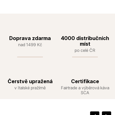
Doprava zdarma
4000 distribučních
míst
nad 1499 Kč
po celé ČR
Čerstvě upražená
Certifikace
v Italské pražírně
Fairtrade a výběrová káva
SCA