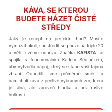
KÁVA, SE KTEROU
BUDETE HÁZET ČISTÉ
STŘEDY
Jaký je recept na perfektní hod? Musíte
vymazat okolí, soustředit se pouze na triple 20
a věřit svému odhozu. Značka
KAFISTA
se
spojila s fenomenálním Karlem Sedláčkem,
aby vytvořila nápoj, který se stane vaší tajnou
zbraní. Odhodili jsme průměrné směsi a
namíchali kávu z pečlivě vybraných zrn, která
je silná, ale zároveň hladká a bez rušivé
hořkosti.