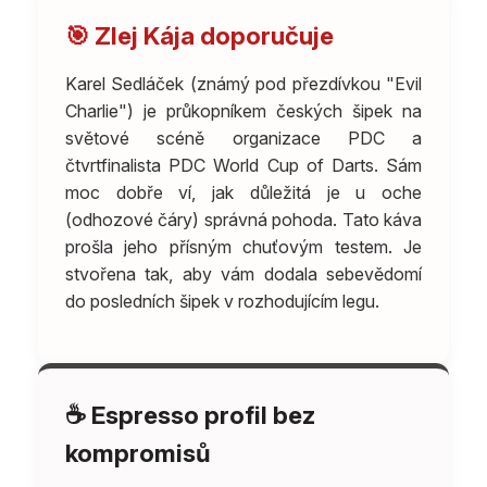
🎯 Zlej Kája doporučuje
Karel Sedláček (známý pod přezdívkou "Evil
Charlie") je průkopníkem českých šipek na
světové scéně organizace PDC a
čtvrtfinalista PDC World Cup of Darts. Sám
moc dobře ví, jak důležitá je u oche
(odhozové čáry) správná pohoda. Tato káva
prošla jeho přísným chuťovým testem. Je
stvořena tak, aby vám dodala sebevědomí
do posledních šipek v rozhodujícím legu.
☕ Espresso profil bez
kompromisů