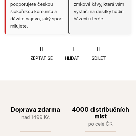
podporujete českou
zrnkové kávy, která vám
šipkařskou komunitu a
vystačí na desítky hodin
dáváte najevo, jaký sport
házení u terče.
milujete.
ZEPTAT SE
HLÍDAT
SDÍLET
Doprava zdarma
4000 distribučních
míst
nad 1499 Kč
po celé ČR