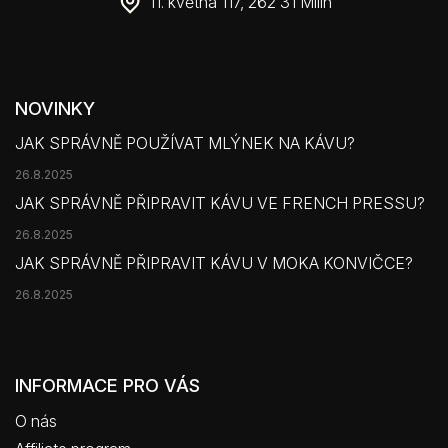
11. května 117, 262 31 Milín
NOVINKY
JAK SPRÁVNĚ POUŽÍVAT MLÝNEK NA KÁVU?
26.8.2025
JAK SPRÁVNĚ PŘIPRAVIT KÁVU VE FRENCH PRESSU?
26.8.2025
JAK SPRÁVNĚ PŘIPRAVIT KÁVU V MOKA KONVIČCE?
26.8.2025
INFORMACE PRO VÁS
O nás