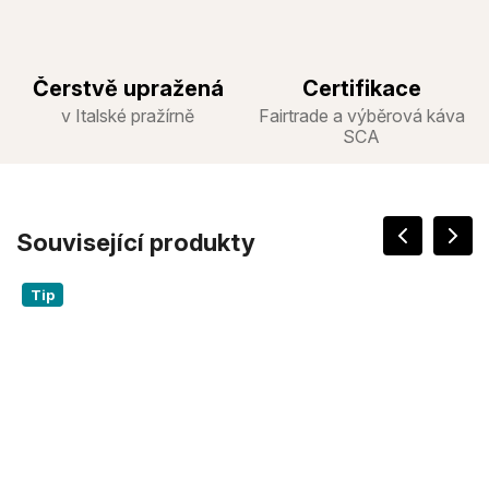
Čerstvě upražená
Certifikace
v Italské pražírně
Fairtrade a výběrová káva
SCA
Související produkty
Tip