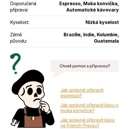
Doporučená
Espresso, Moka konvička,
příprava
:
Automatické kávovary
Kyselost
:
Nízká kyselost
Zěmě
Brazílie, Indie, Kolumbie,
původu
:
Guatemala
Jak správně připravit
espresso?
Jak správně připravit kávu v
moka konvičce?
Jak správně připravit kávu
ve French Pressu?