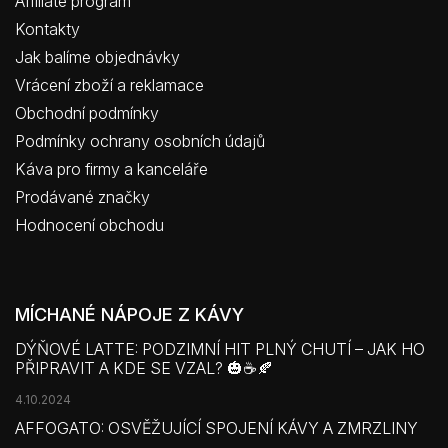
Affiliate program
Kontakty
Jak balíme objednávky
Vrácení zboží a reklamace
Obchodní podmínky
Podmínky ochrany osobních údajů
Káva pro firmy a kanceláře
Prodávané značky
Hodnocení obchodu
MÍCHANÉ NÁPOJE Z KÁVY
DÝŇOVÉ LATTE: PODZIMNÍ HIT PLNÝ CHUTÍ – JAK HO
PŘIPRAVIT A KDE SE VZAL? 🎃☕🍂
4.10.2024
AFFOGATO: OSVĚŽUJÍCÍ SPOJENÍ KÁVY A ZMRZLINY