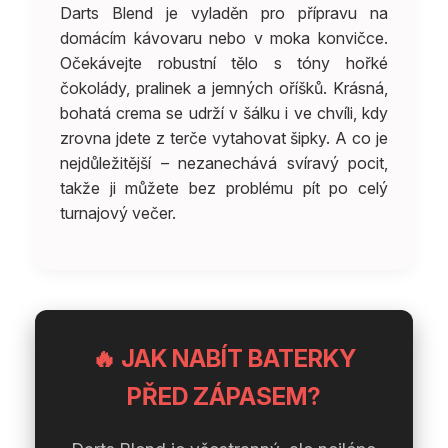
Darts Blend je vyladěn pro přípravu na
domácím kávovaru nebo v moka konvičce.
Očekávejte robustní tělo s tóny hořké
čokolády, pralinek a jemných oříšků. Krásná,
bohatá crema se udrží v šálku i ve chvíli, kdy
zrovna jdete z terče vytahovat šipky. A co je
nejdůležitější – nezanechává svíravý pocit,
takže ji můžete bez problému pít po celý
turnajový večer.
🔥 JAK NABÍT BATERKY
PŘED ZÁPASEM?