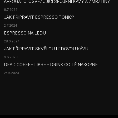
AFFOGATO: OSVĚŽUJÍCÍ SPOJENÍ KÁVY A ZMRZLINY
8.7.2024
JAK PŘIPRAVIT ESPRESSO TONIC?
2.7.2024
ESPRESSO NA LEDU
28.6.2024
JAK PŘIPRAVIT SKVĚLOU LEDOVOU KÁVU
9.6.2023
DEAD COFFEE LIBRE - DRINK CO TĚ NAKOPNE
25.5.2023