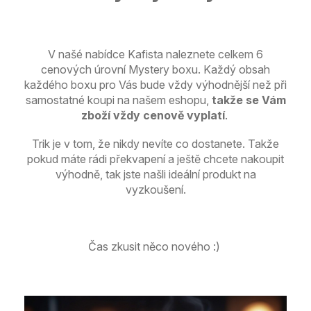
V našé nabídce Kafista naleznete celkem 6
cenových úrovní Mystery boxu. Každý obsah
každého boxu pro Vás bude vždy výhodnější než při
samostatné koupi na našem eshopu,
takže se Vám
zboží vždy cenově vyplatí
.
Trik je v tom, že nikdy nevíte co dostanete. Takže
pokud máte rádi překvapení a ještě chcete nakoupit
výhodně, tak jste našli ideální produkt na
vyzkoušení.
Čas zkusit něco nového :)