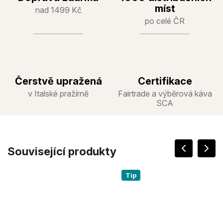
míst
nad 1499 Kč
po celé ČR
Čerstvě upražená
Certifikace
v Italské pražírně
Fairtrade a výběrová káva
SCA
Související produkty
Tip