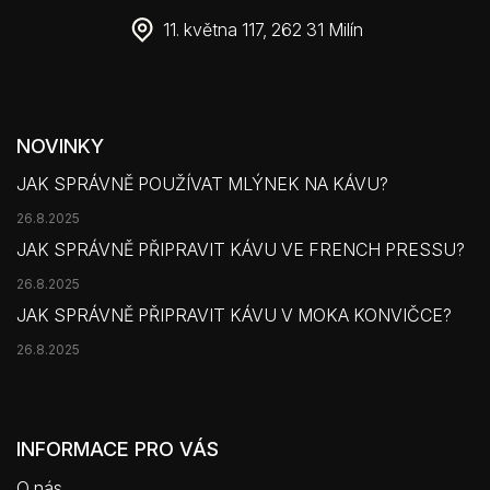
11. května 117, 262 31 Milín
NOVINKY
JAK SPRÁVNĚ POUŽÍVAT MLÝNEK NA KÁVU?
26.8.2025
JAK SPRÁVNĚ PŘIPRAVIT KÁVU VE FRENCH PRESSU?
26.8.2025
JAK SPRÁVNĚ PŘIPRAVIT KÁVU V MOKA KONVIČCE?
26.8.2025
INFORMACE PRO VÁS
O nás