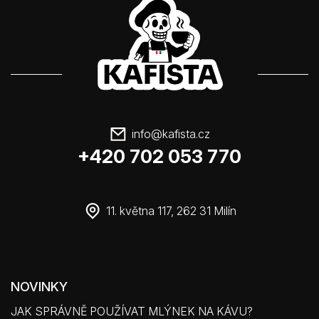
info
@
kafista.cz
+420 702 053 770
11. května 117, 262 31 Milín
NOVINKY
JAK SPRÁVNĚ POUŽÍVAT MLÝNEK NA KÁVU?