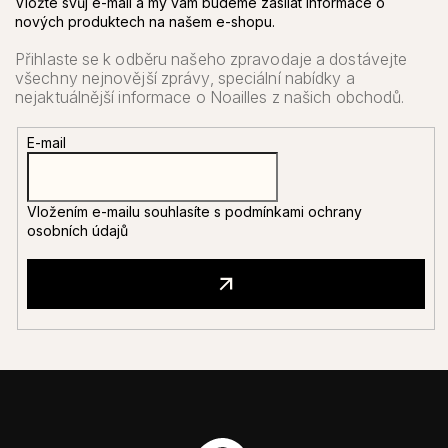
Vložte svůj e-mail a my vám budeme zasílat informace o
nových produktech na našem e-shopu.
E-mail
Vložením e-mailu souhlasíte s
podmínkami ochrany
osobních údajů