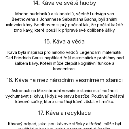
14. Káva ve světě hudby
Mnoho hudebníků a skladatelů, včetně Ludwiga van
Beethovena a Johannese Sebastiana Bacha, byli známí
milovníci kávy. Beethoven si prý počínal tak, že počítal každé
zrno kávy, které použil k přípravě své oblíbené šálky.
15. Káva a věda
Káva byla inspirací pro mnoho vědců. Legendární matematik
Carl Friedrich Gauss například řešil matematické problémy nad
šálkem kávy. Kofein může zlepšit kognitivní funkce a
koncentraci.
16. Káva na mezinárodním vesmírném stanici
Astronauti na Mezinárodní vesmírné stanici mají možnost
vychutnávat si kávu, i když ve stavu beztíže. Používají zvláštní
kávové sáčky, které umožňují kávě zůstat v hrníčku.
17. Káva a recyklace
Kávový odpad, jako jsou kávové střípky a třešně, může být