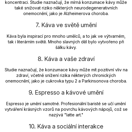
koncentraci. Studie naznačují, že mírná konzumace kávy může
také snižovat riziko některých neurodegenerativních
onemocnění, jako je Alzheimerova choroba.
7. Káva ve světě umění
Káva byla inspirací pro mnoho umělců, a to jak ve výtvarném,
tak i literárním světě. Mnoho slavných děl bylo vytvořeno při
šálku kávy.
8. Káva a vaše zdraví
Studie naznačují, že konzumace kávy může mít pozitivní vliv na
zdraví, včetně snížení rizika některých chronických
onemocnění, jako je cukrovka typu 2 a Parkinsonova choroba.
9. Espresso a kávové umění
Espresso je umění samotné. Profesionální baristé se učí umění
vytváření krásných vzorů na povrchu kávových nápojů, což se
nazývá "latte art."
10. Káva a sociální interakce