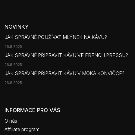
NOVINKY
JAK SPRÁVNĚ POUŽÍVAT MLÝNEK NA KÁVU?
26.8.2025
JAK SPRÁVNĚ PŘIPRAVIT KÁVU VE FRENCH PRESSU?
26.8.2025
JAK SPRÁVNĚ PŘIPRAVIT KÁVU V MOKA KONVIČCE?
26.8.2025
INFORMACE PRO VÁS
O nás
Affiliate program