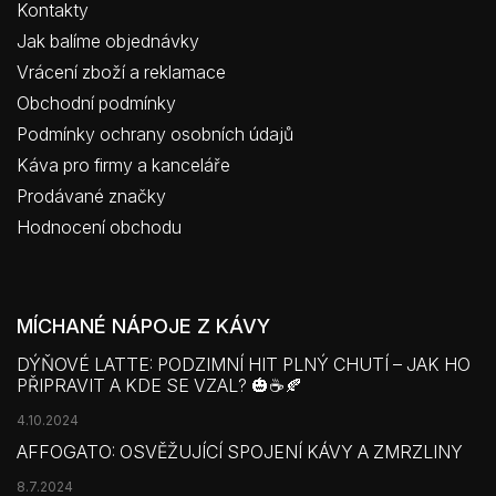
Kontakty
Jak balíme objednávky
Vrácení zboží a reklamace
Obchodní podmínky
Podmínky ochrany osobních údajů
Káva pro firmy a kanceláře
Prodávané značky
Hodnocení obchodu
MÍCHANÉ NÁPOJE Z KÁVY
DÝŇOVÉ LATTE: PODZIMNÍ HIT PLNÝ CHUTÍ – JAK HO
PŘIPRAVIT A KDE SE VZAL? 🎃☕🍂
4.10.2024
AFFOGATO: OSVĚŽUJÍCÍ SPOJENÍ KÁVY A ZMRZLINY
8.7.2024