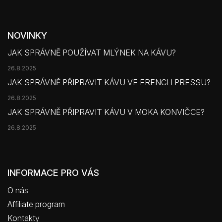
NOVINKY
JAK SPRÁVNĚ POUŽÍVAT MLÝNEK NA KÁVU?
26.8.2025
JAK SPRÁVNĚ PŘIPRAVIT KÁVU VE FRENCH PRESSU?
26.8.2025
JAK SPRÁVNĚ PŘIPRAVIT KÁVU V MOKA KONVIČCE?
26.8.2025
INFORMACE PRO VÁS
O nás
Affiliate program
Kontakty