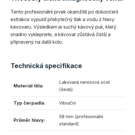
Tento profesionální prvek okamžitě po dokončení
extrakce vypustí přebytečný tlak a vodu z hlavy
kávovaru. Výsledkem je suchý kávový puk, který
snadno vyklepnete, a kávovar zůstává čistší a
připravený na další kolo.
Technická specifikace
Lakovaná nerezová ocel
Materiál těla:
(šedá)
Typ čerpadla:
Vibrační
58 mm (profesionální
Průměr hlavy:
standard)