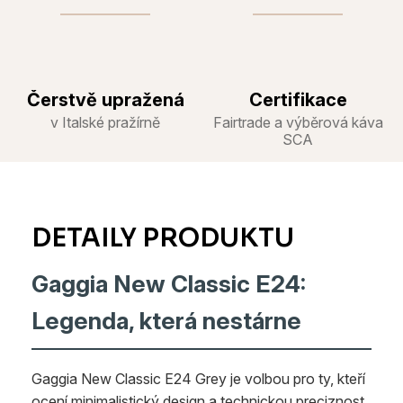
Čerstvě upražená
Certifikace
v Italské pražírně
Fairtrade a výběrová káva
SCA
Gaggia New Classic E24:
Legenda, která nestárne
Gaggia New Classic E24 Grey je volbou pro ty, kteří
ocení minimalistický design a technickou preciznost.