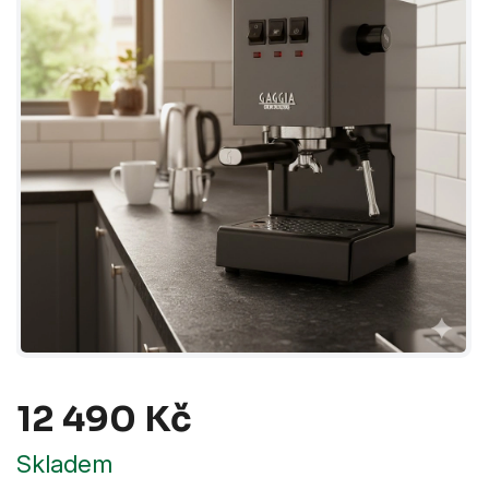
12 490 Kč
Měrná
Skladem
cena: