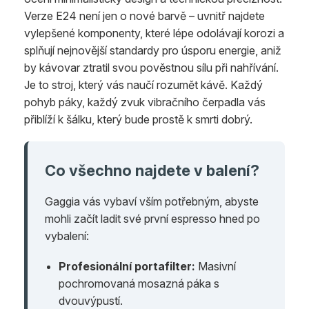
Verze E24 není jen o nové barvě – uvnitř najdete
vylepšené komponenty, které lépe odolávají korozi a
splňují nejnovější standardy pro úsporu energie, aniž
by kávovar ztratil svou pověstnou sílu při nahřívání.
Je to stroj, který vás naučí rozumět kávě. Každý
pohyb páky, každý zvuk vibračního čerpadla vás
přiblíží k šálku, který bude prostě k smrti dobrý.
Co všechno najdete v balení?
Gaggia vás vybaví vším potřebným, abyste
mohli začít ladit své první espresso hned po
vybalení:
Profesionální portafilter:
Masivní
pochromovaná mosazná páka s
dvouvýpustí.