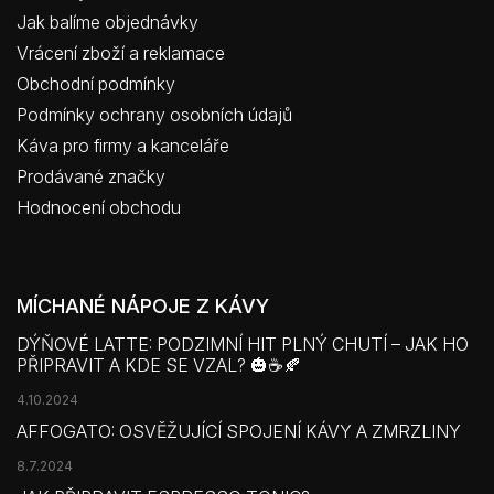
Jak balíme objednávky
Vrácení zboží a reklamace
Obchodní podmínky
Podmínky ochrany osobních údajů
Káva pro firmy a kanceláře
Prodávané značky
Hodnocení obchodu
MÍCHANÉ NÁPOJE Z KÁVY
DÝŇOVÉ LATTE: PODZIMNÍ HIT PLNÝ CHUTÍ – JAK HO
PŘIPRAVIT A KDE SE VZAL? 🎃☕🍂
4.10.2024
AFFOGATO: OSVĚŽUJÍCÍ SPOJENÍ KÁVY A ZMRZLINY
8.7.2024