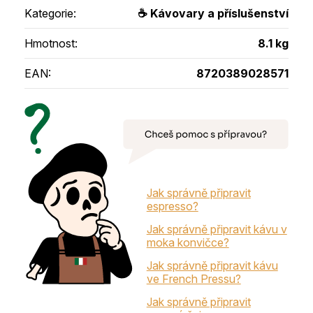
Kategorie
:
☕ Kávovary a příslušenství
Hmotnost
:
8.1 kg
EAN
:
8720389028571
Jak správně připravit
espresso?
Jak správně připravit kávu v
moka konvičce?
Jak správně připravit kávu
ve French Pressu?
Jak správně připravit